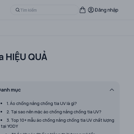
Đăng nhập
da HIỆU QUẢ
Danh mục
1. Áo chống nắng chống tia UV là gì?
2. Tại sao nên mặc áo chống nắng chống tia UV?
3. Top 10+ mẫu áo chống nắng chống tia UV chất lượng
tại YODY