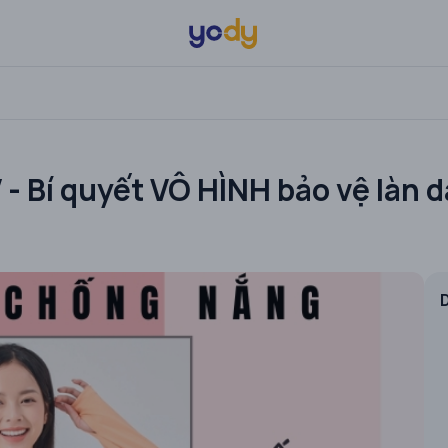
- Bí quyết VÔ HÌNH bảo vệ làn 