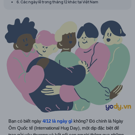
6. Các ngày lễ trong tháng 12 khác tại Việt Nam
Bạn có biết ngày 
4/12 là ngày gì
 không? Đó chính là Ngày 
Ôm Quốc tế (International Hug Day), một dịp đặc biệt để 
trao gửi yêu thương và kết nối con người thông qua những 