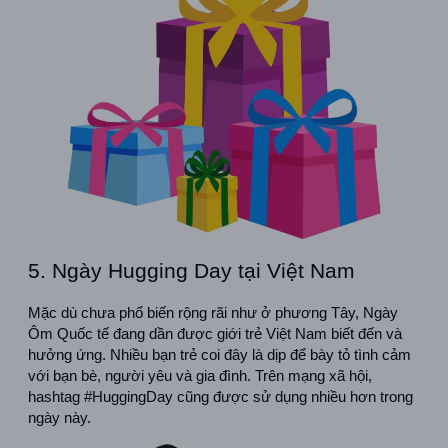
5. Ngày Hugging Day tại Việt Nam
Mặc dù chưa phổ biến rộng rãi như ở phương Tây, Ngày 
Ôm Quốc tế đang dần được giới trẻ Việt Nam biết đến và 
hưởng ứng. Nhiều bạn trẻ coi đây là dịp để bày tỏ tình cảm 
với bạn bè, người yêu và gia đình. Trên mạng xã hội, 
hashtag #HuggingDay cũng được sử dụng nhiều hơn trong 
ngày này.