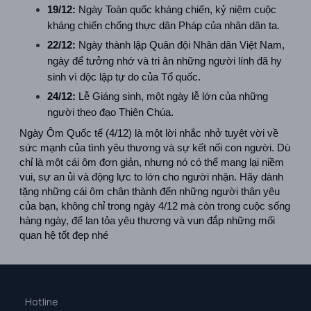
19/12:
 Ngày Toàn quốc kháng chiến, kỷ niệm cuộc 
kháng chiến chống thực dân Pháp của nhân dân ta.
22/12:
 Ngày thành lập Quân đội Nhân dân Việt Nam, 
ngày để tưởng nhớ và tri ân những người lính đã hy 
sinh vì độc lập tự do của Tổ quốc.
24/12:
 Lễ Giáng sinh, một ngày lễ lớn của những 
người theo đạo Thiên Chúa.
Ngày Ôm Quốc tế (4/12) là một lời nhắc nhở tuyệt vời về 
sức mạnh của tình yêu thương và sự kết nối con người. Dù 
chỉ là một cái ôm đơn giản, nhưng nó có thể mang lại niềm 
vui, sự an ủi và động lực to lớn cho người nhận. Hãy dành 
tặng những cái ôm chân thành đến những người thân yêu 
của bạn, không chỉ trong ngày 4/12 mà còn trong cuộc sống 
hàng ngày, để lan tỏa yêu thương và vun đắp những mối 
quan hệ tốt đẹp nhé
Hotline