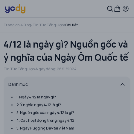
Trang chủ
/
Blog
/
Tin Tức Tổng Hợp
/
Chi tiết
4/12 là ngày gì? Nguồn gốc và
ý nghĩa của Ngày Ôm Quốc tế
Tin Tức Tổng Hợp
Ngày đăng:
26/11/2024
Danh mục
1. Ngày 4/12 là ngày gì?
2. Ý nghĩa ngày 4/12 là gì?
3. Nguồn gốc của ngày 4/12 là gì?
4. Các hoạt động trong ngày 4/12
5. Ngày Hugging Day tại Việt Nam