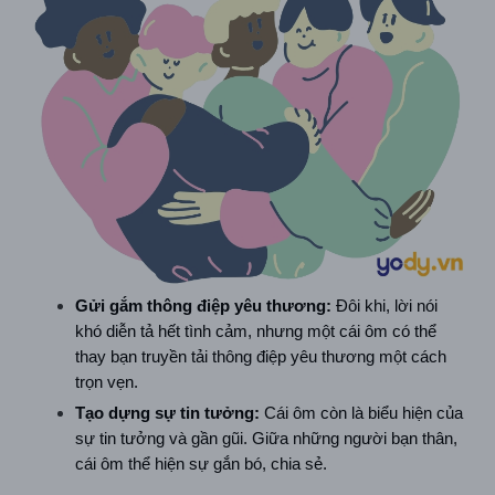
Gửi gắm thông điệp yêu thương:
 Đôi khi, lời nói 
khó diễn tả hết tình cảm, nhưng một cái ôm có thể 
thay bạn truyền tải thông điệp yêu thương một cách 
trọn vẹn.
Tạo dựng sự tin tưởng:
 Cái ôm còn là biểu hiện của 
sự tin tưởng và gần gũi. Giữa những người bạn thân, 
cái ôm thể hiện sự gắn bó, chia sẻ.