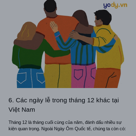
6. Các ngày lễ trong tháng 12 khác tại 
Việt Nam
Tháng 12 là tháng cuối cùng của năm, đánh dấu nhiều sự 
kiện quan trọng. Ngoài Ngày Ôm Quốc tế, chúng ta còn có: