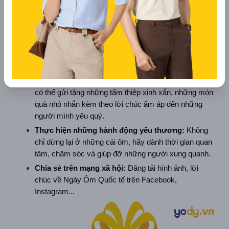
Gửi thiệp và quà tặng:
 Bên cạnh những cái ôm, bạn 
có thể gửi tặng những tấm thiệp xinh xắn, những món 
quà nhỏ nhắn kèm theo lời chúc ấm áp đến những 
người mình yêu quý.
Thực hiện những hành động yêu thương:
 Không 
chỉ dừng lại ở những cái ôm, hãy dành thời gian quan 
tâm, chăm sóc và giúp đỡ những người xung quanh.
Chia sẻ trên mạng xã hội:
 Đăng tải hình ảnh, lời 
chúc về Ngày Ôm Quốc tế trên Facebook, 
Instagram...