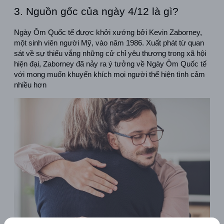
3. Nguồn gốc của ngày 4/12 là gì?
Ngày Ôm Quốc tế được khởi xướng bởi Kevin Zaborney, 
một sinh viên người Mỹ, vào năm 1986. Xuất phát từ quan 
sát về sự thiếu vắng những cử chỉ yêu thương trong xã hội 
hiện đại, Zaborney đã nảy ra ý tưởng về Ngày Ôm Quốc tế 
với mong muốn khuyến khích mọi người thể hiện tình cảm 
nhiều hơn