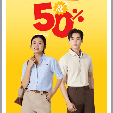
mà còn đảm bảo sự thoải mái và tự tin khi tập luyện.
Phối đồ với giày bóng rổ cùng đồ tập
10. Phối đồ với giày bóng rổ cùng set thể
thao
Set đồ thể thao là sự lựa chọn hoàn hảo cho những ngày