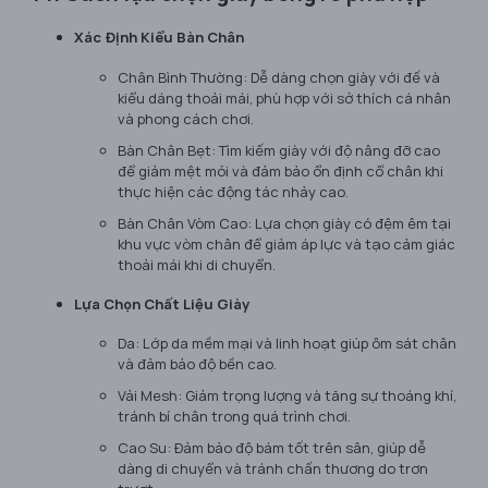
Xác Định Kiểu Bàn Chân
Chân Bình Thường: Dễ dàng chọn giày với đế và
kiểu dáng thoải mái, phù hợp với sở thích cá nhân
và phong cách chơi.
Bàn Chân Bẹt: Tìm kiếm giày với độ nâng đỡ cao
để giảm mệt mỏi và đảm bảo ổn định cổ chân khi
thực hiện các động tác nhảy cao.
Bàn Chân Vòm Cao: Lựa chọn giày có đệm êm tại
khu vực vòm chân để giảm áp lực và tạo cảm giác
thoải mái khi di chuyển.
Lựa Chọn Chất Liệu Giày
Da: Lớp da mềm mại và linh hoạt giúp ôm sát chân
và đảm bảo độ bền cao.
Vải Mesh: Giảm trọng lượng và tăng sự thoáng khí,
tránh bí chân trong quá trình chơi.
Cao Su: Đảm bảo độ bám tốt trên sân, giúp dễ
dàng di chuyển và tránh chấn thương do trơn