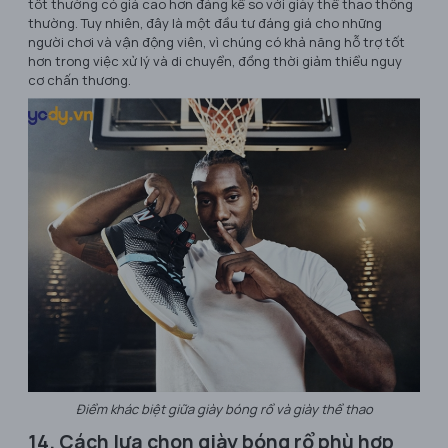
tốt thường có giá cao hơn đáng kể so với giày thể thao thông
thường. Tuy nhiên, đây là một đầu tư đáng giá cho những
người chơi và vận động viên, vì chúng có khả năng hỗ trợ tốt
hơn trong việc xử lý và di chuyển, đồng thời giảm thiểu nguy
cơ chấn thương.
Điểm khác biệt giữa giày bóng rổ và giày thể thao
14. Cách lựa chọn giày bóng rổ phù hợp