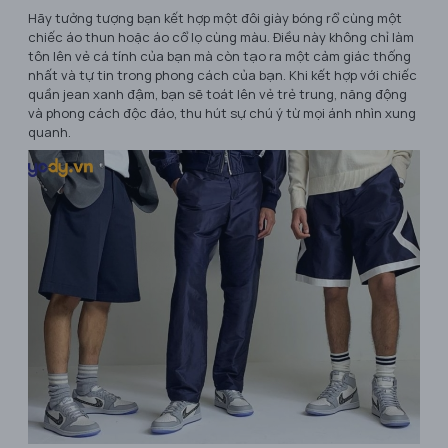
Hãy tưởng tượng bạn kết hợp một đôi giày bóng rổ cùng một
chiếc áo thun hoặc áo cổ lọ cùng màu. Điều này không chỉ làm
tôn lên vẻ cá tính của bạn mà còn tạo ra một cảm giác thống
nhất và tự tin trong phong cách của bạn. Khi kết hợp với chiếc
quần jean xanh đậm, bạn sẽ toát lên vẻ trẻ trung, năng động
và phong cách độc đáo, thu hút sự chú ý từ mọi ánh nhìn xung
quanh.