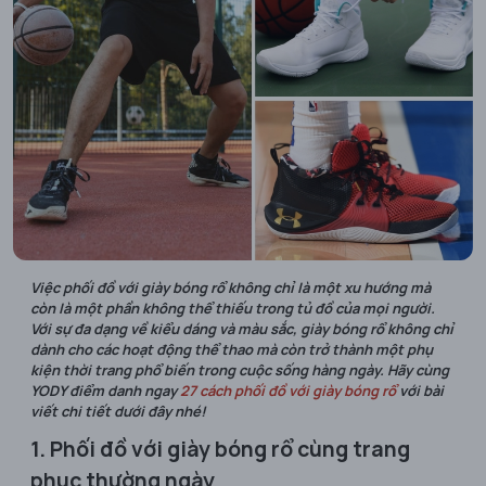
Việc phối đồ với giày bóng rổ không chỉ là một xu hướng mà
còn là một phần không thể thiếu trong tủ đồ của mọi người.
Với sự đa dạng về kiểu dáng và màu sắc, giày bóng rổ không chỉ
dành cho các hoạt động thể thao mà còn trở thành một phụ
kiện thời trang phổ biến trong cuộc sống hàng ngày. Hãy cùng
YODY điểm danh ngay
27 cách phối đồ với giày bóng rổ
với bài
viết chi tiết dưới đây nhé!
1. Phối đồ với giày bóng rổ cùng trang
phục thường ngày