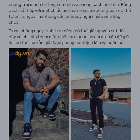
chàng trai muốn thể hiện cá tính và phong cách nổi loạn. Bằng
cách kết hợp với một chiếc áo thun hoặc áo phông, bạn có thể
tự tin ra ngoài mà không cần phải suy nghĩ nhiều về trang
phục.
Trong những ngày lạnh, bạn cũng có thể giữ nguyên set đồ
này và chỉ cần thêm một chiếc áo khoác bò ấm áp là đủ để giữ
ấm cơ thể mà vẫn giữ được phong cách lịch lãm và cuốn hút.