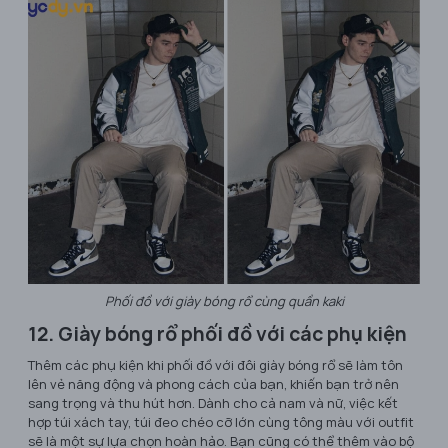
Phối đồ với giày bóng rổ cùng quần kaki
12. Giày bóng rổ phối đồ với các phụ kiện
Thêm các phụ kiện khi phối đồ với đôi giày bóng rổ sẽ làm tôn
lên vẻ năng động và phong cách của bạn, khiến bạn trở nên
sang trọng và thu hút hơn. Dành cho cả nam và nữ, việc kết
hợp túi xách tay, túi đeo chéo cỡ lớn cùng tông màu với outfit
sẽ là một sự lựa chọn hoàn hảo. Bạn cũng có thể thêm vào bộ