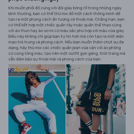
Khi muốn phối đồ cùng với đôi giày bóng rổ trong những ngày
bình thường, bạn có thể thử mix đồ một cách thông minh để
tạo ra một phong cách ấn tượng và thoải mái. Chẳng hạn, bạn
có thể kết hợp một chiếc quần tây hoặc quần thể thao cùng
với áo thun hay áo sơ mi có màu sắc phù hợp với màu của giày.
Điều này không chỉ giúp bạn tự tin hơn mà còn tạo ra một diện
mạo trẻ trung và phong cách. Nếu bạn muốn thêm chút sự đa
dạng, hãy thử mix các chiếc quần jean vừa vặn với áo phông
có cùng tông màu, tạo nên một outfit gọn gàng, thời trang mà
vẫn đảm bảo sự thoải mái và phong cách của bạn.