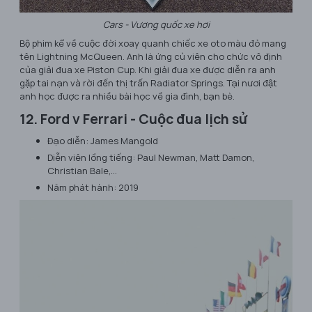
Cars - Vương quốc xe hơi
Bộ phim kể về cuộc đời xoay quanh chiếc xe oto màu đỏ mang
tên Lightning McQueen. Anh là ứng củ viên cho chức vô định
của giải đua xe Piston Cup. Khi giải đua xe được diễn ra anh
gặp tai nạn và rời đến thị trấn Radiator Springs. Tại nươi đật
anh học được ra nhiều bài học về gia đình, bạn bè.
12. Ford v Ferrari - Cuộc đua lịch sử
Đạo diễn: James Mangold
Diễn viên lồng tiếng: Paul Newman, Matt Damon,
Christian Bale,…
Năm phát hành: 2019