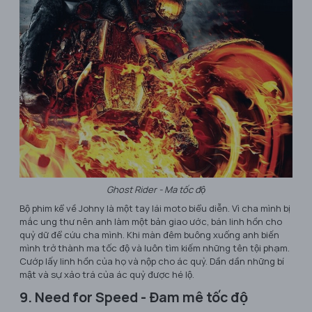
Ghost Rider - Ma tốc độ
Bộ phim kể về Johny là một tay lái moto biểu diễn. Vì cha mình bị
mắc ung thư nên anh làm một bản giao ước, bán linh hồn cho
quỷ dữ để cứu cha mình. Khi màn đêm buông xuống anh biến
mình trở thành ma tốc độ và luôn tìm kiếm những tên tội phạm.
Cướp lấy linh hồn của họ và nộp cho ác quỷ. Dần dần những bí
mật và sự xảo trá của ác quỷ được hé lộ.
9. Need for Speed - Đam mê tốc độ