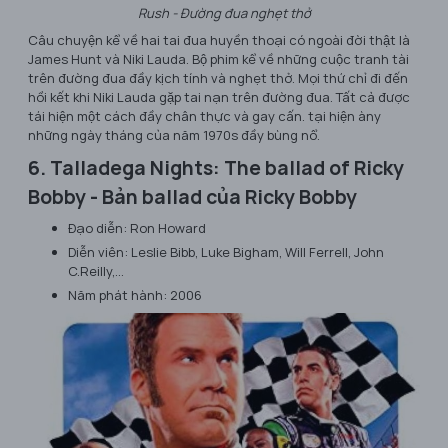
Rush - Đường đua nghẹt thở
Câu chuyện kể về hai tai đua huyền thoại có ngoài đời thật là
James Hunt và Niki Lauda. Bộ phim kể về những cuộc tranh tài
trên đường đua đầy kịch tính và nghẹt thở. Mọi thứ chỉ đi đến
hồi kết khi Niki Lauda gặp tai nạn trên đường đua. Tất cả được
tái hiện một cách đầy chân thực và gay cấn. tại hiện àny
những ngày tháng của năm 1970s đầy bùng nổ.
6. Talladega Nights: The ballad of Ricky
Bobby - Bản ballad của Ricky Bobby
Đạo diễn: Ron Howard
Diễn viên: Leslie Bibb, Luke Bigham, Will Ferrell, John
C.Reilly,…
Năm phát hành: 2006