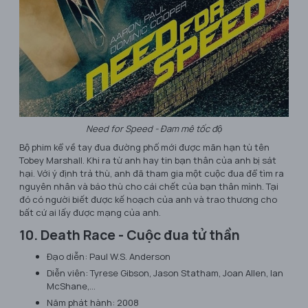
Need for Speed - Đam mê tốc độ
Bộ phim kể về tay đua đường phố mới được mãn hạn tù tên
Tobey Marshall. Khi ra từ anh hay tin bạn thân của anh bị sát
hại. Với ý định trả thù, anh đã tham gia một cuộc đua để tìm ra
nguyên nhân và báo thù cho cái chết của bạn thân mình. Tại
đó có người biết được kế hoạch của anh và trao thương cho
bất cứ ai lấy được mạng của anh.
10. Death Race - Cuộc đua tử thần
Đạo diễn: Paul W.S. Anderson
Diễn viên: Tyrese Gibson, Jason Statham, Joan Allen, Ian
McShane,…
Năm phát hành: 2008