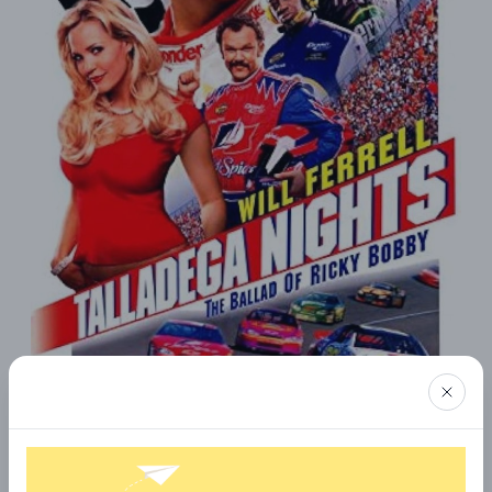
Talladega Nights: The ballad of Ricky Bobby - Bản ballad của
Ricky Bobby