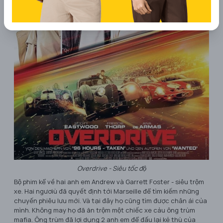
Overdrive - Siêu tốc độ
Bộ phim kể về hai anh em Andrew và Garrett Foster - siêu trộm
xe. Hai ngươiù đã quyết định tới Marseille để tìm kiếm những
chuyến phiêu lưu mới. Và tại đây họ cũng tìm được chân ái của
mình. Không may họ đã ăn trộm một chiếc xe cảu ông trùm
mafia. Ông trùm đã lợi dụng 2 anh em để đấu lại kẻ thù của