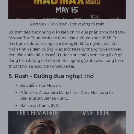
Mad Max: Fury Road - Con đường tử thần
Bộ phim tiếp tục những diễn biến chính của phần phim Mad Max
Beyond The Thunderdome được săn xuất vào năm 1985. Tại
đây bạn sẽ được trải nghiệm không khí khắc nghiệt, sự mất
nhân tính và điên cuồng. Max một kẻ lang thang huyền thoại
đơn độc chiến đấu. Và một Furiosa nữ chiến binh cùng 5 cô gái
đang trên đường trốn thoát. Hai người gặp nhau và cùng trốn
thoát khỏi sa mạc trên chiếc xe tải.
5. Rush - Đường đua nghẹt thở
Đạo diễn: Ron Howard
Diễn viên: Alexandra Maria Lara, Chris Hemsworth,
Daniel Bruhl, James Hunt,…
Năm phát hành: 2013