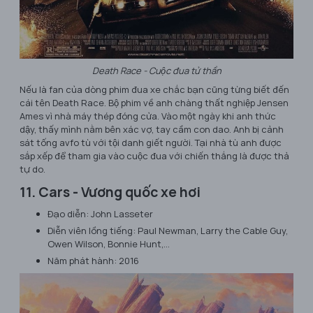
Death Race - Cuộc đua tử thần
Nếu là fan của dòng phim đua xe chắc bạn cũng từng biết đến
cái tên Death Race. Bộ phim về anh chàng thất nghiệp Jensen
Ames vì nhà máy thép đóng cửa. Vào một ngày khi anh thức
dậy, thấy mình nằm bên xác vợ, tay cầm con dao. Anh bị cảnh
sát tống avfo tù với tội danh giết người. Tại nhà tù anh được
sắp xếp để tham gia vào cuộc đua với chiến thắng là được thả
tự do.
11. Cars - Vương quốc xe hơi
Đạo diễn: John Lasseter
Diễn viên lồng tiếng: Paul Newman, Larry the Cable Guy,
Owen Wilson, Bonnie Hunt,…
Năm phát hành: 2016