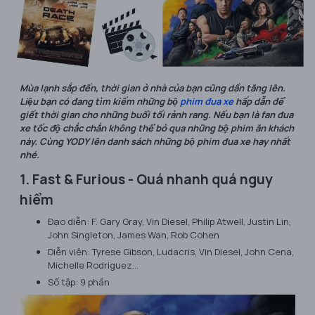
Mùa lạnh sắp đến, thời gian ở nhà của bạn cũng dần tăng lên.
Liệu bạn có đang tìm kiếm những bộ
phim đua xe
hấp dẫn để
giết thời gian cho những buổi tối rảnh rang. Nếu bạn là fan đua
xe tốc độ chắc chắn không thể bỏ qua những bộ phim ăn khách
này. Cùng YODY lên danh sách những bộ phim đua xe hay nhất
nhé.
1. Fast & Furious - Quá nhanh quá nguy
hiểm
Đạo diễn: F. Gary Gray, Vin Diesel, Philip Atwell, Justin Lin,
John Singleton, James Wan, Rob Cohen
Diễn viên: Tyrese Gibson, Ludacris, Vin Diesel, John Cena,
Michelle Rodriguez…
Số tập: 9 phần