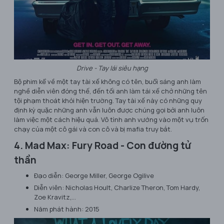
Drive - Tay lái siêu hạng
Bộ phim kể về một tay tài xế không có tên, buổi sáng anh làm
nghề diễn viên đóng thế, đến tối anh làm tái xế chở những tên
tội phạm thoát khỏi hiện trường. Tay tài xế này có những quy
định kỳ quặc những anh vẫn luôn được chúng gọi bởi anh luôn
làm việc một cách hiệu quả. Vô tình anh vướng vào một vụ trốn
chạy của một cô gái và con cô và bị mafia truy bắt.
4. Mad Max: Fury Road - Con đường tử
thần
Đạo diễn: George Miller, George Ogilive
Diễn viên: Nicholas Hoult, Charlize Theron, Tom Hardy,
Zoe Kravitz,…
Năm phát hành: 2015