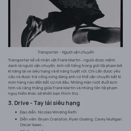
Transporter - Người vận chuyển
Transporter kể về nhân vật Frank Martin - người được mệnh
danh là người vận chuyển. Anh nổi tiếng trong giới tội phạm bởi
kĩ năng lái xe siêu hạng và kĩ năng tuyệt vời. Chỉ cần được yêu
cầu và được trả công xứng đáng anh có thể vận chuyển bất kì
món hàng nào đến bất cứ nơi đâu. Những màn rượt đuổi kịch
tính và căng thẳng giữa Frank Martin và những tên tội phạm
nguy hiểm khác sẽ khiến bạn thích thú.
3. Drive - Tay lái siêu hạng
Đạo diễn: Nicolas Winding Refn
Diễn viên: Bryan Cranston, Ryan Gosling, Carey Mulligan,
Oscar Isaac…