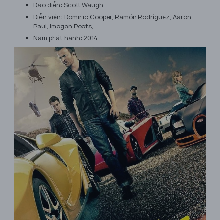
Đạo diễn: Scott Waugh
Diễn viên: Dominic Cooper, Ramón Rodríguez, Aaron
Paul, Imogen Poots,…
Năm phát hành: 2014