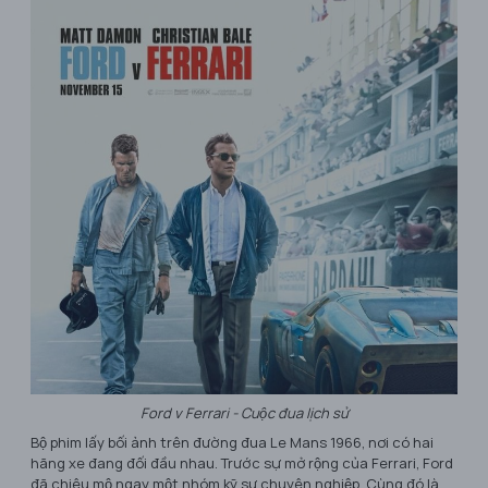
Ford v Ferrari - Cuộc đua lịch sử
Bộ phim lấy bối ảnh trên đường đua Le Mans 1966, nơi có hai
hãng xe đang đối đầu nhau. Trước sự mở rộng của Ferrari, Ford
đã chiêu mộ ngay một nhóm kỹ sư chuyên nghiệp. Cùng đó là