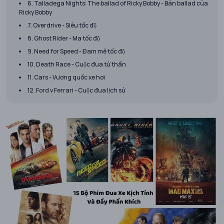
6. Talladega Nights: The ballad of Ricky Bobby - Bản ballad của
Ricky Bobby
7. Overdrive - Siêu tốc độ
8. Ghost Rider - Ma tốc độ
9. Need for Speed - Đam mê tốc độ
10. Death Race - Cuộc đua tử thần
11. Cars - Vương quốc xe hơi
12. Ford v Ferrari - Cuộc đua lịch sử