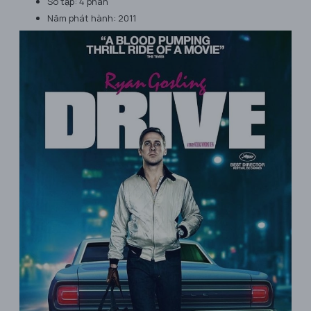
Số tập: 4 phần
Năm phát hành: 2011