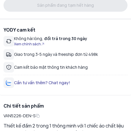
Sản phẩm đang tạm hết hàng
YODY cam kết
Không hài lòng,
đổi trả trong 30 ngày
Xem chính sách
Giao trong 3-5 ngày và freeship đơn từ 498k
Cam kết bảo mật thông tin khách hàng
Cần tư vấn thêm? Chat ngay!
Chi tiết sản phẩm
VAN5226-DEN-S
Thiết kế đầm 2 trong 1 thông minh với 1 chiếc áo chất liệu