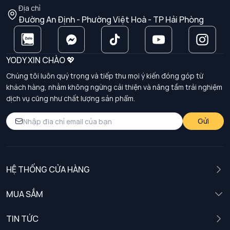
Địa chỉ
Đường An Định - Phường Việt Hoà - TP Hải Phòng
YODY XIN CHÀO 💖
Chúng tôi luôn quý trọng và tiếp thu mọi ý kiến đóng góp từ
khách hàng, nhằm không ngừng cải thiện và nâng tầm trải nghiệm
dịch vụ cũng như chất lượng sản phẩm.
Gửi
HỆ THỐNG CỬA HÀNG
MUA SẮM
Nam
TIN TỨC