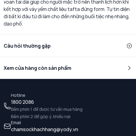
voan tai dài giúp cho người mặc trở nên thanh lịch hơn khi
kết hợp với váy yếm chất liệu tafta đứng form. Tự tin diện
đi bất kì đâu từ đi làm cho đến những buổi tiệc nhẹ nhàng,
dạo phố.
Câu hỏi thường gặp
Xem cửa hàng còn sản phẩm
Hotline
1800 2086
Bấm phím 1 để được tư vấn mua hàng
Bấm phím 2 để góp ý, khiếu nại
Email
chamsockhachhang@yody.vn