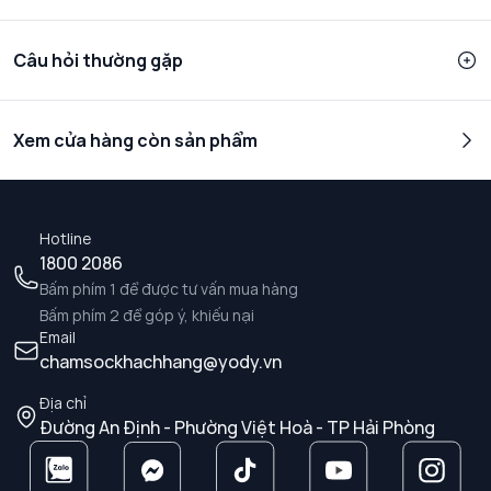
Câu hỏi thường gặp
Xem cửa hàng còn sản phẩm
Hotline
1800 2086
Bấm phím 1 để được tư vấn mua hàng
Bấm phím 2 để góp ý, khiếu nại
Email
chamsockhachhang@yody.vn
Địa chỉ
Đường An Định - Phường Việt Hoà - TP Hải Phòng