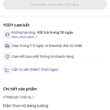
Sản phẩm đang tạm hết hàng
YODY cam kết
Không hài lòng,
đổi trả trong 30 ngày
Xem chính sách
Giao trong 3-5 ngày và freeship đơn từ 498k
Cam kết bảo mật thông tin khách hàng
Cần tư vấn thêm? Chat ngay!
Chi tiết sản phẩm
VTN5046-TAR-XL
Đầm thun nữ dáng suông