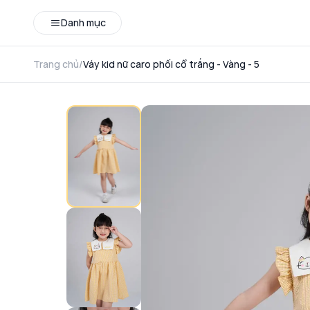
Danh mục
Trang chủ
/
Váy kid nữ caro phối cổ trắng - Vàng - 5