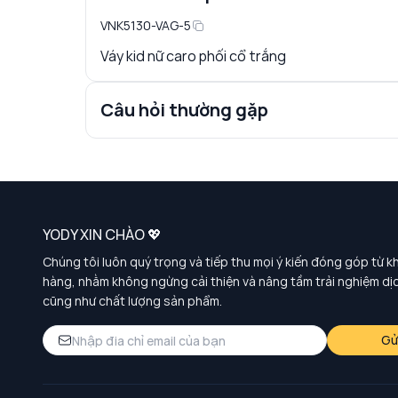
VNK5130-VAG-5
Váy kid nữ caro phối cổ trắng
Câu hỏi thường gặp
YODY XIN CHÀO 💖
Chúng tôi luôn quý trọng và tiếp thu mọi ý kiến đóng góp từ k
hàng, nhằm không ngừng cải thiện và nâng tầm trải nghiệm dị
cũng như chất lượng sản phẩm.
Gử