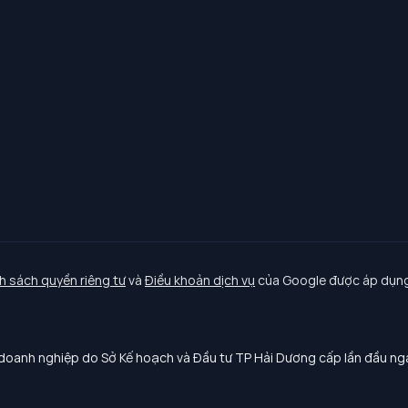
h sách quyền riêng tư
và
Điều khoản dịch vụ
của Google được áp dụng
oanh nghiệp do Sở Kế hoạch và Đầu tư TP Hải Dương cấp lần đầu n