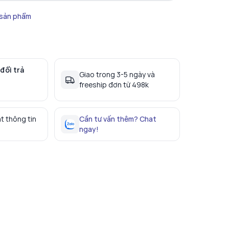
 sản phẩm
đổi trả
Giao trong 3-5 ngày và
freeship đơn từ 498k
t thông tin
Cần tư vấn thêm? Chat
ngay!