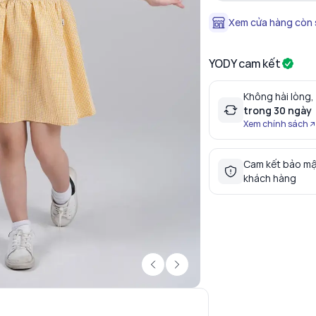
Xem cửa hàng còn
YODY cam kết
Không hài lòng,
trong 30 ngày
Xem chính sách
Cam kết bảo mậ
khách hàng