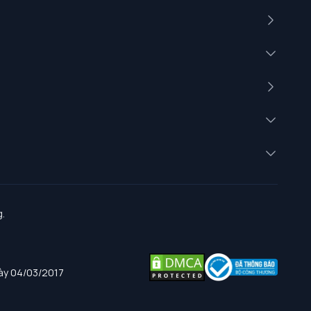
.
gày 04/03/2017