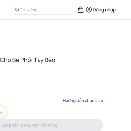
Đăng nhập
 Cho Bé Phối Tay Bèo
Hướng dẫn chọn size
5
Sản phẩm đang tạm hết hàng