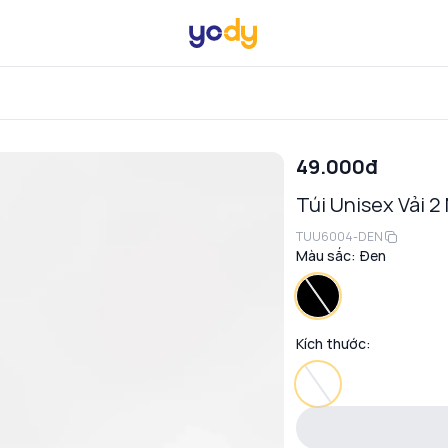
49.000đ
Túi Unisex Vải 
TUU6004-DEN
Màu sắc:
Đen
Kích thước: