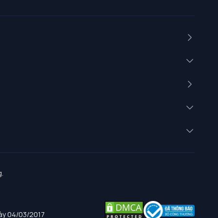
.
gày 04/03/2017