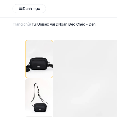
Danh mục
Trang chủ
/
Túi Unisex Vải 2 Ngăn Đeo Chéo - Đen