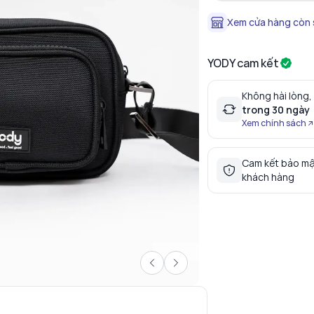
Xem cửa hàng còn
YODY cam kết
Không hài lòng,
trong 30 ngày
Xem chính sách
Cam kết bảo mậ
khách hàng