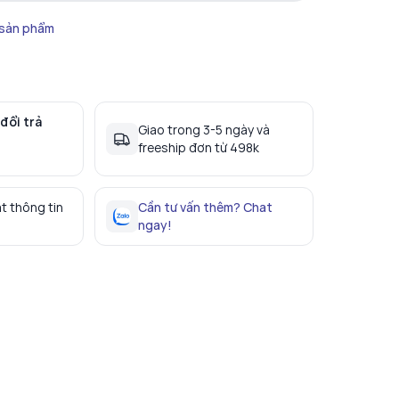
 sản phẩm
đổi trả
Giao trong 3-5 ngày và
freeship đơn từ 498k
t thông tin
Cần tư vấn thêm? Chat
ngay!