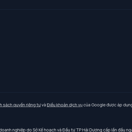
h sách quyền riêng tư
và
Điều khoản dịch vụ
của Google được áp dụng
oanh nghiệp do Sở Kế hoạch và Đầu tư TP Hải Dương cấp lần đầu n