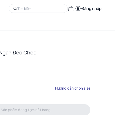
Đăng nhập
2 Ngăn Đeo Chéo
Hướng dẫn chọn size
Sản phẩm đang tạm hết hàng