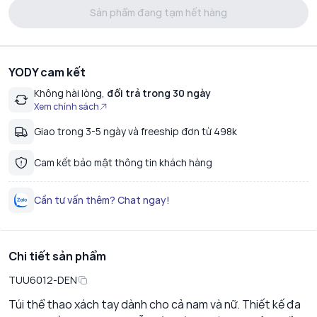
Sản phẩm đang tạm hết hàng
YODY cam kết
Không hài lòng,
đổi trả trong 30 ngày
Xem chính sách
Giao trong 3-5 ngày và freeship đơn từ 498k
Cam kết bảo mật thông tin khách hàng
Cần tư vấn thêm? Chat ngay!
Chi tiết sản phẩm
TUU6012-DEN
Túi thể thao xách tay dành cho cả nam và nữ. Thiết kế đa