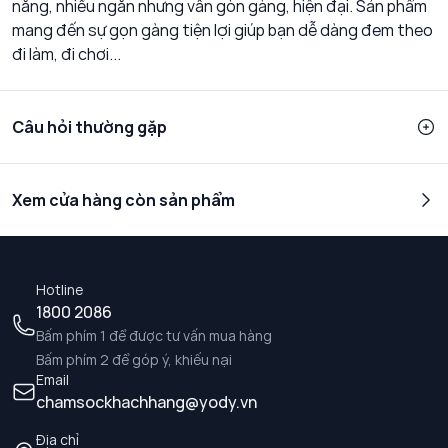
năng, nhiều ngăn nhưng vẫn gòn gàng, hiện đại. Sản phẩm
mang đến sự gọn gàng tiện lợi giúp bạn dễ dàng đem theo
đi làm, đi chơi...
Câu hỏi thường gặp
Xem cửa hàng còn sản phẩm
Hotline
1800 2086
Bấm phím 1 để được tư vấn mua hàng
Bấm phím 2 để góp ý, khiếu nại
Email
chamsockhachhang@yody.vn
Địa chỉ