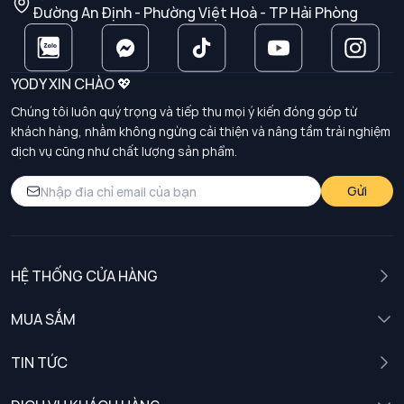
Đường An Định - Phường Việt Hoà - TP Hải Phòng
YODY XIN CHÀO 💖
Chúng tôi luôn quý trọng và tiếp thu mọi ý kiến đóng góp từ
khách hàng, nhằm không ngừng cải thiện và nâng tầm trải nghiệm
dịch vụ cũng như chất lượng sản phẩm.
Gửi
HỆ THỐNG CỬA HÀNG
MUA SẮM
Nam
TIN TỨC
Nữ