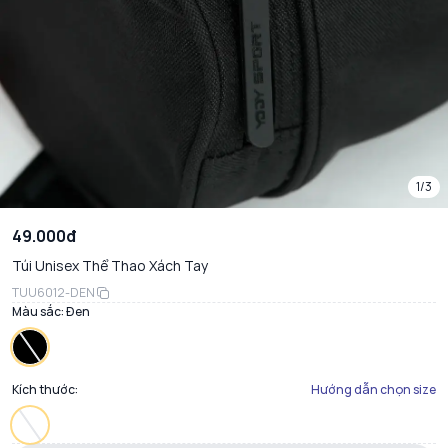
1/3
49.000đ
Túi Unisex Thể Thao Xách Tay
TUU6012-DEN
Màu sắc:
Đen
Kích thước:
Hướng dẫn chọn size