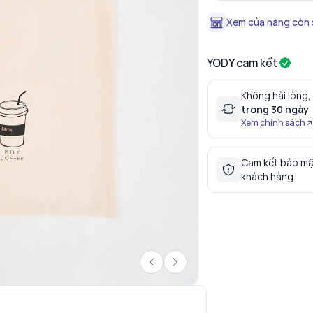
Xem cửa hàng còn
YODY cam kết
Không hài lòng,
trong 30 ngày
Xem chính sách
Cam kết bảo mậ
khách hàng