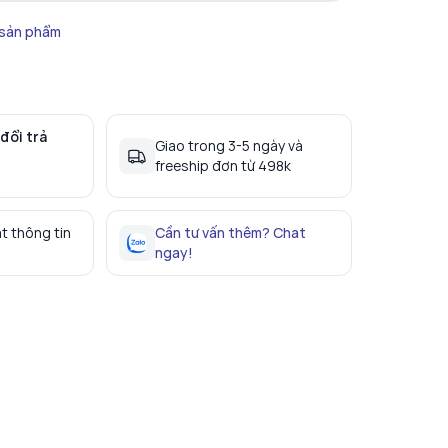
 sản phẩm
đổi trả
Giao trong 3-5 ngày và
freeship đơn từ 498k
t thông tin
Cần tư vấn thêm? Chat
ngay!