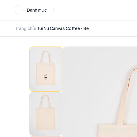
Danh mục
Trang chủ
/
Túi Nữ Canvas Coffee - Be