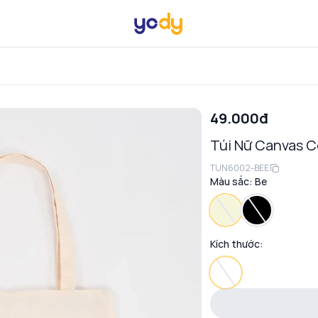
49.000đ
Túi Nữ Canvas C
TUN6002-BEE
Màu sắc:
Be
Kích thước: