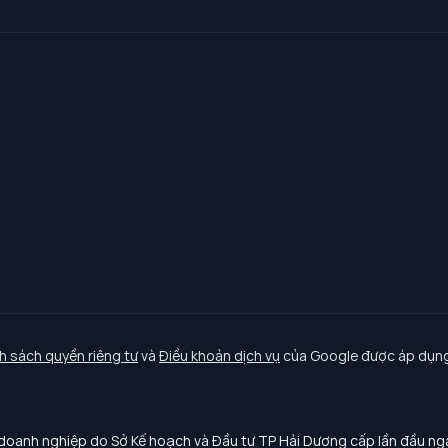
h sách quyền riêng tư
và
Điều khoản dịch vụ
của Google được áp dụng
oanh nghiệp do Sở Kế hoạch và Đầu tư TP Hải Dương cấp lần đầu n