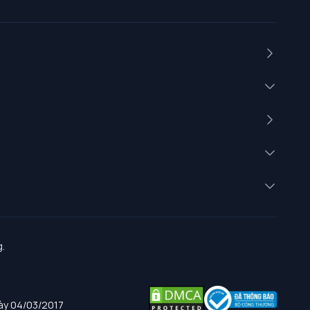
.
gày 04/03/2017