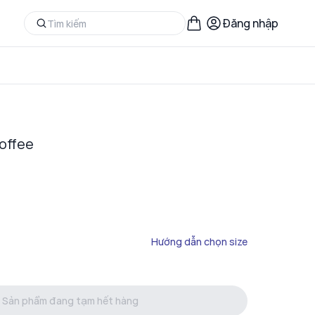
Đăng nhập
offee
Hướng dẫn chọn size
Sản phẩm đang tạm hết hàng