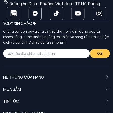
Đường An Định - Phường Việt Hoà - TP Hải Phòng
YODY XIN CHÀO 💖
Chúng tôi luôn quý trọng và tiếp thu mọi ý kiến đóng góp từ
khách hàng, nhằm không ngừng cải thiện và nâng tầm trải nghiệm
dịch vụ cũng như chất lượng sản phẩm.
Gửi
HỆ THỐNG CỬA HÀNG
MUA SẮM
Nam
TIN TỨC
Nữ