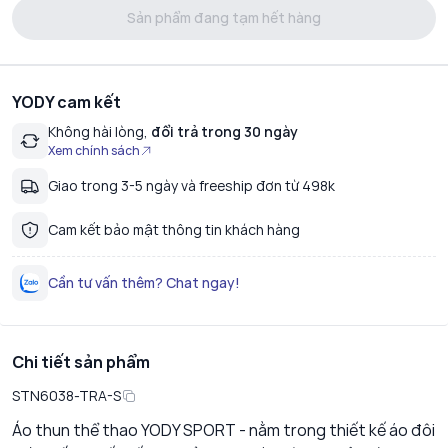
Sản phẩm đang tạm hết hàng
YODY cam kết
Không hài lòng,
đổi trả trong 30 ngày
Xem chính sách
Giao trong 3-5 ngày và freeship đơn từ 498k
Cam kết bảo mật thông tin khách hàng
Cần tư vấn thêm? Chat ngay!
Chi tiết sản phẩm
STN6038-TRA-S
Áo thun thể thao YODY SPORT - nằm trong thiết kế áo đôi