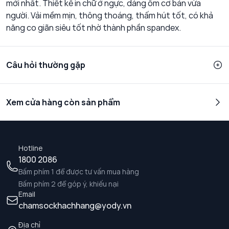
mới nhất. Thiết kế in chữ ở ngực, dáng ôm cơ bản vừa
người. Vải mềm mịn, thông thoáng, thấm hút tốt, có khả
năng co giãn siêu tốt nhờ thành phần spandex.
Câu hỏi thường gặp
Xem cửa hàng còn sản phẩm
Hotline
1800 2086
Bấm phím 1 để được tư vấn mua hàng
Bấm phím 2 để góp ý, khiếu nại
Email
chamsockhachhang@yody.vn
Địa chỉ