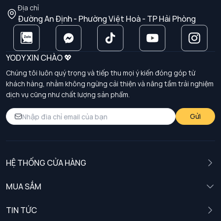
Địa chỉ
Đường An Định - Phường Việt Hoà - TP Hải Phòng
YODY XIN CHÀO 💖
Chúng tôi luôn quý trọng và tiếp thu mọi ý kiến đóng góp từ
khách hàng, nhằm không ngừng cải thiện và nâng tầm trải nghiệm
dịch vụ cũng như chất lượng sản phẩm.
Gửi
HỆ THỐNG CỬA HÀNG
MUA SẮM
Nam
TIN TỨC