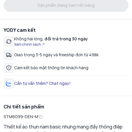
Sản phẩm đang tạm hết hàng
YODY cam kết
Không hài lòng,
đổi trả trong 30 ngày
Xem chính sách
Giao trong 3-5 ngày và freeship đơn từ 498k
Cam kết bảo mật thông tin khách hàng
Cần tư vấn thêm? Chat ngay!
Chi tiết sản phẩm
STM6099-DEN-M
Thiết kế áo thun nam basic nhưng mang đầy thông điệp