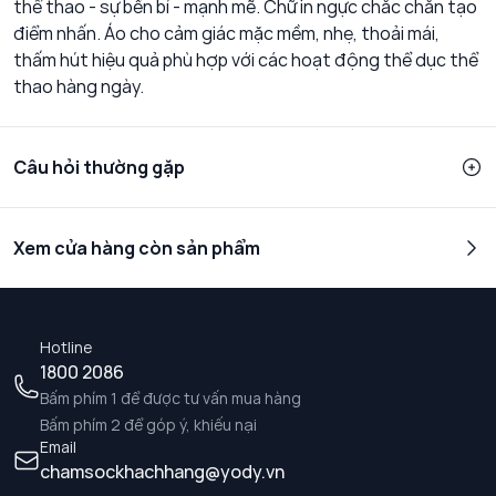
thể thao - sự bền bỉ - mạnh mẽ. Chữ in ngực chắc chắn tạo
điểm nhấn. Áo cho cảm giác mặc mềm, nhẹ, thoải mái,
thấm hút hiệu quả phù hợp với các hoạt động thể dục thể
thao hàng ngày.
Câu hỏi thường gặp
Xem cửa hàng còn sản phẩm
Hotline
1800 2086
Bấm phím 1 để được tư vấn mua hàng
Bấm phím 2 để góp ý, khiếu nại
Email
chamsockhachhang@yody.vn