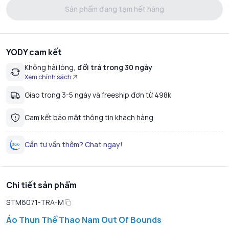
Sản phẩm đang tạm hết hàng
YODY cam kết
Không hài lòng,
đổi trả trong 30 ngày
Xem chính sách
Giao trong 3-5 ngày và freeship đơn từ 498k
Cam kết bảo mật thông tin khách hàng
Cần tư vấn thêm? Chat ngay!
Chi tiết sản phẩm
STM6071-TRA-M
Áo Thun Thể Thao Nam Out Of Bounds