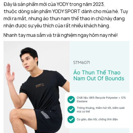
Đây là sản phẩm mới của YODY trong năm 2023,
thuộc dòng sản phẩm YODY SPORT dành cho mùa hè. Tuy
mới ra mắt, nhưng áo thun nam thể thao in chữ này đang
nhận được sự yêu thích của rất nhiều khách hàng.
Nhanh tay mua sắm và trải nghiệm ngay hôm nay nhé!