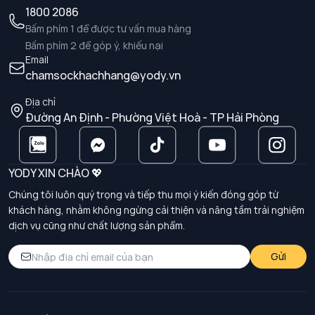
1800 2086
Bấm phím 1 để được tư vấn mua hàng
Bấm phím 2 để góp ý, khiếu nại
Email
chamsockhachhang@yody.vn
Địa chỉ
Đường An Định - Phường Việt Hoà - TP Hải Phòng
YODY XIN CHÀO 💖
Chúng tôi luôn quý trọng và tiếp thu mọi ý kiến đóng góp từ
khách hàng, nhằm không ngừng cải thiện và nâng tầm trải nghiệm
dịch vụ cũng như chất lượng sản phẩm.
Gửi