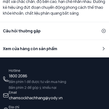
mặt vải chắc chắn, độ bền cao, hạn chế nhăn nhàu. Đường
kẻ hiệu ứng đứt đoạn chuyển động phong cách thể thao
khỏe khoắn, chất liệu phản quang bắt sáng.
Câu hỏi thường gặp
Xem cửa hàng còn sản phẩm
Hotline
1800 2086
Bấm phím 1 để được tư vấn mua hàng
Bấm phím 2 để góp ý, khiếu nại
Email
chamsockhachhang@yody.vn
Địa chỉ