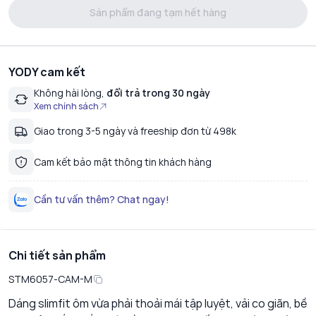
Sản phẩm đang tạm hết hàng
YODY cam kết
Không hài lòng,
đổi trả trong 30 ngày
Xem chính sách
Giao trong 3-5 ngày và freeship đơn từ 498k
Cam kết bảo mật thông tin khách hàng
Cần tư vấn thêm? Chat ngay!
Chi tiết sản phẩm
STM6057-CAM-M
Dáng slimfit ôm vừa phải thoải mái tập luyệt, vải co giãn, bề