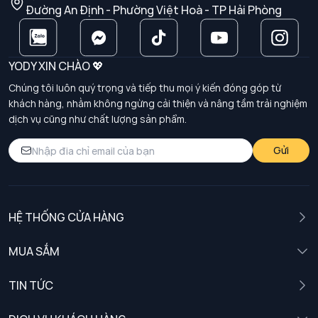
Đường An Định - Phường Việt Hoà - TP Hải Phòng
YODY XIN CHÀO 💖
Chúng tôi luôn quý trọng và tiếp thu mọi ý kiến đóng góp từ
khách hàng, nhằm không ngừng cải thiện và nâng tầm trải nghiệm
dịch vụ cũng như chất lượng sản phẩm.
Gửi
HỆ THỐNG CỬA HÀNG
MUA SẮM
Nam
TIN TỨC
Nữ