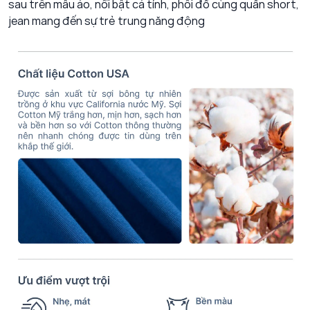
sau trên mẫu áo, nổi bật cá tính, phối đồ cùng quần short,
jean mang đến sự trẻ trung năng động