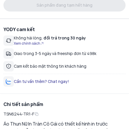
Sản phẩm đang tạm hết hàng
YODY cam kết
Không hài lòng,
đổi trả trong 30 ngày
Xem chính sách
Giao trong 3-5 ngày và freeship đơn từ 498k
Cam kết bảo mật thông tin khách hàng
Cần tư vấn thêm? Chat ngay!
Chi tiết sản phẩm
TSN6244-TR1-F
Áo Thun Nữ In Tràn Cô Gái có thiết kế hình in trước