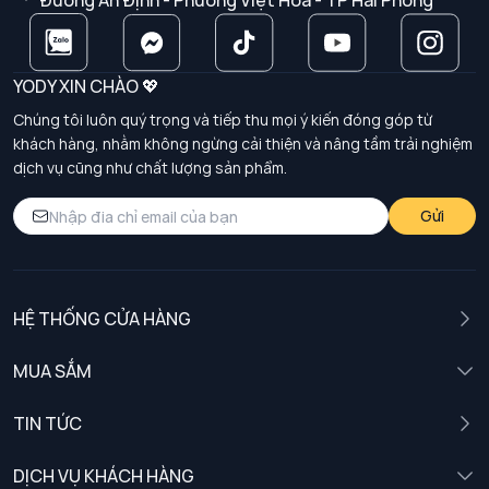
Đường An Định - Phường Việt Hoà - TP Hải Phòng
YODY XIN CHÀO 💖
Chúng tôi luôn quý trọng và tiếp thu mọi ý kiến đóng góp từ
khách hàng, nhằm không ngừng cải thiện và nâng tầm trải nghiệm
dịch vụ cũng như chất lượng sản phẩm.
Gửi
HỆ THỐNG CỬA HÀNG
MUA SẮM
Nam
TIN TỨC
Nữ
DỊCH VỤ KHÁCH HÀNG