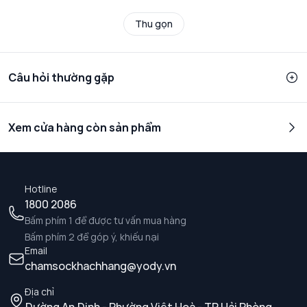
Thu gọn
Câu hỏi thường gặp
Xem cửa hàng còn sản phẩm
Hotline
1800 2086
Bấm phím 1 để được tư vấn mua hàng
Bấm phím 2 để góp ý, khiếu nại
Email
chamsockhachhang@yody.vn
Địa chỉ