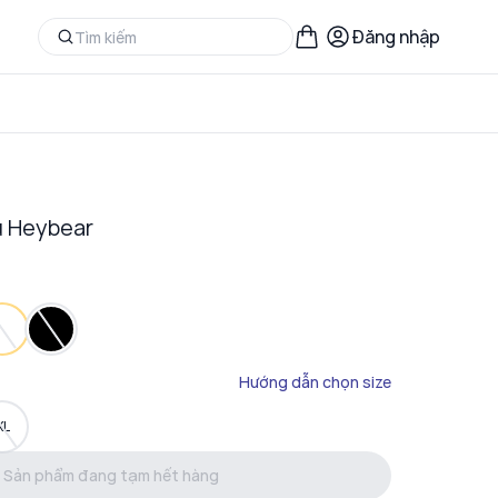
Đăng nhập
u Heybear
Hướng dẫn chọn size
XL
Sản phẩm đang tạm hết hàng