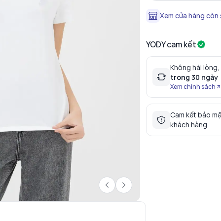
Xem cửa hàng còn
YODY cam kết
Không hài lòng,
trong 30 ngày
Xem chính sách
Cam kết bảo mậ
khách hàng