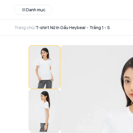
Danh mục
Trang chủ
/
T-shirt Nữ In Gấu Heybear - Trắng 1 - S