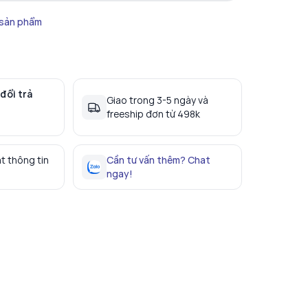
 sản phẩm
đổi trả
Giao trong 3-5 ngày và
freeship đơn từ 498k
t thông tin
Cần tư vấn thêm? Chat
ngay!