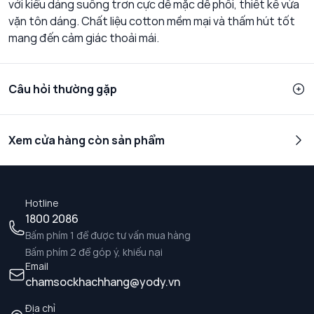
với kiểu dáng suông trơn cực dễ mặc dễ phối, thiết kế vừa
vặn tôn dáng. Chất liệu cotton mềm mại và thấm hút tốt
mang đến cảm giác thoải mái.
Câu hỏi thường gặp
Xem cửa hàng còn sản phẩm
Hotline
1800 2086
Bấm phím 1 để được tư vấn mua hàng
Bấm phím 2 để góp ý, khiếu nại
Email
chamsockhachhang@yody.vn
Địa chỉ