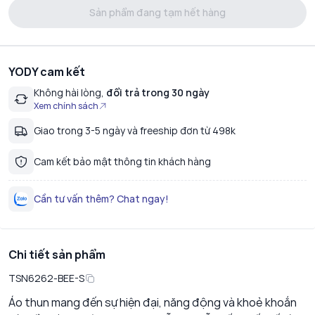
Sản phẩm đang tạm hết hàng
YODY cam kết
Không hài lòng,
đổi trả trong 30 ngày
Xem chính sách
Giao trong 3-5 ngày và freeship đơn từ 498k
Cam kết bảo mật thông tin khách hàng
Cần tư vấn thêm? Chat ngay!
Chi tiết sản phẩm
TSN6262-BEE-S
Áo thun mang đến sự hiện đại, năng động và khoẻ khoắn