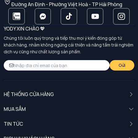
Đường An Định - Phường Việt Hoà - TP Hải Phòng
YODY XIN CHÀO 💖
Chúng tôi luôn quý trọng và tiếp thu mọi ý kiến đóng góp từ
khách hàng, nhằm không ngừng cải thiện và nâng tầm trải nghiệm
dịch vụ cũng như chất lượng sản phẩm.
Gửi
HỆ THỐNG CỬA HÀNG
MUA SẮM
Nam
TIN TỨC
Nữ