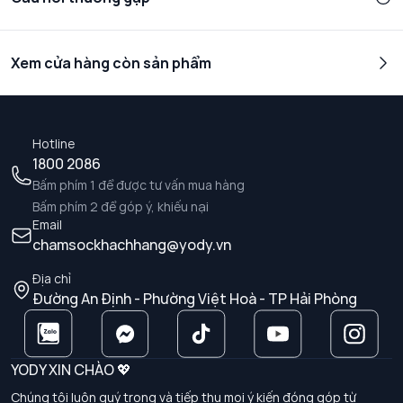
Xem cửa hàng còn sản phẩm
Hotline
1800 2086
Bấm phím 1 để được tư vấn mua hàng
Bấm phím 2 để góp ý, khiếu nại
Email
chamsockhachhang@yody.vn
Địa chỉ
Đường An Định - Phường Việt Hoà - TP Hải Phòng
YODY XIN CHÀO 💖
Chúng tôi luôn quý trọng và tiếp thu mọi ý kiến đóng góp từ