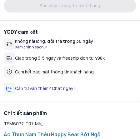
Sản phẩm đang tạm hết hàng
YODY cam kết
Không hài lòng,
đổi trả trong 30 ngày
Xem chính sách
Giao trong 3-5 ngày và freeship đơn từ 498k
Cam kết bảo mật thông tin khách hàng
Cần tư vấn thêm? Chat ngay!
Chi tiết sản phẩm
TSM6077-TR1-M
Áo Thun Nam Thêu Happy Bear Bột Ngô