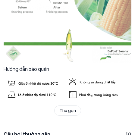
Hướng dẫn bảo quản
Thu gọn
Câu hỏi thường gặp