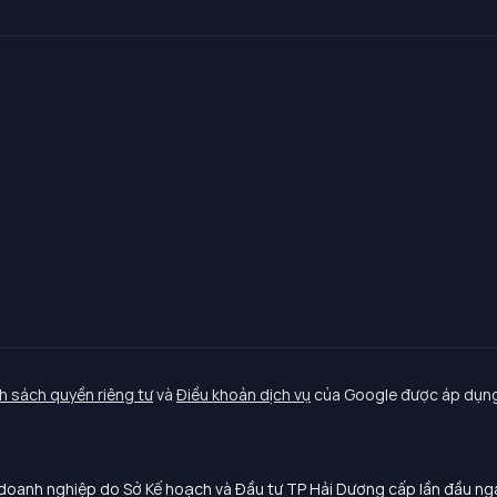
h sách quyền riêng tư
và
Điều khoản dịch vụ
của Google được áp dụng
oanh nghiệp do Sở Kế hoạch và Đầu tư TP Hải Dương cấp lần đầu n