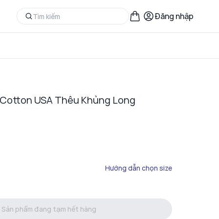
Đăng nhập
 Cotton USA Thêu Khủng Long
Hướng dẫn chọn size
Sản phẩm đang tạm hết hàng