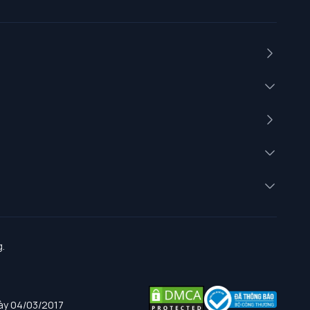
.
gày 04/03/2017