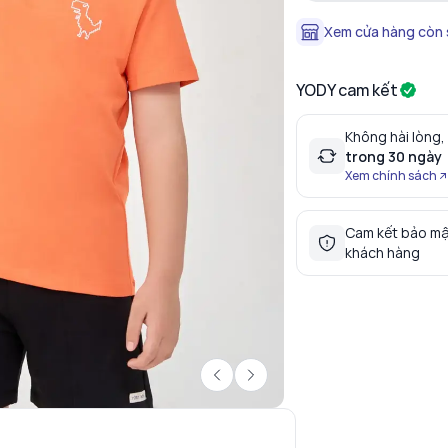
Xem cửa hàng còn
YODY cam kết
Không hài lòng,
trong 30 ngày
Xem chính sách
Cam kết bảo mậ
khách hàng