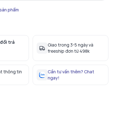
 sản phẩm
đổi trả
Giao trong 3-5 ngày và
freeship đơn từ 498k
t thông tin
Cần tư vấn thêm? Chat
ngay!