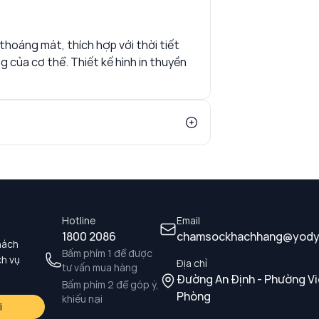
thoáng mát, thích hợp với thời tiết
 của cơ thể. Thiết kế hình in thuyền
Hotline
Email
1800 2086
chamsockhachhang@yody
hách
Bấm phím 1 để được
ch vụ
Địa chỉ
tư vấn mua hàng
Đường An Định - Phường Vi
Bấm phím 2 để góp ý,
Phòng
khiếu nại
i