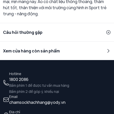
mại, mịn màng này. Áo có chất liệu thông thoáng, thấm
hút tốt, thân thiện với môi trường cùng hình in Sport trẻ
trung - năng động.
Câu hỏi thường gặp
Xem cửa hàng còn sản phẩm
Hotline
1800 2086
Bấm phím 1 để được tư vấn mua hàng
Bấm phím 2 để góp ý, khiếu nại
Email
chamsockhachhang@yody.vn
Địa chỉ