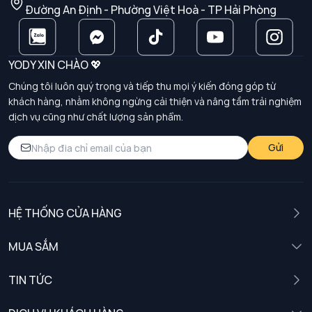
Đường An Định - Phường Việt Hoà - TP Hải Phòng
YODY XIN CHÀO 💖
Chúng tôi luôn quý trọng và tiếp thu mọi ý kiến đóng góp từ
khách hàng, nhằm không ngừng cải thiện và nâng tầm trải nghiệm
dịch vụ cũng như chất lượng sản phẩm.
Gửi
HỆ THỐNG CỬA HÀNG
MUA SẮM
Nam
TIN TỨC
Nữ