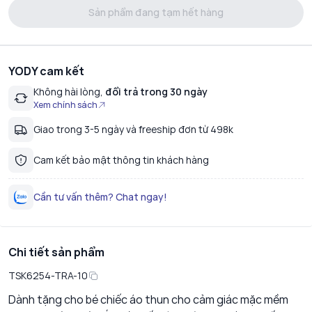
Sản phẩm đang tạm hết hàng
YODY cam kết
Không hài lòng,
đổi trả trong 30 ngày
Xem chính sách
Giao trong 3-5 ngày và freeship đơn từ 498k
Cam kết bảo mật thông tin khách hàng
Cần tư vấn thêm? Chat ngay!
Chi tiết sản phẩm
TSK6254-TRA-10
Dành tặng cho bé chiếc áo thun cho cảm giác mặc mềm