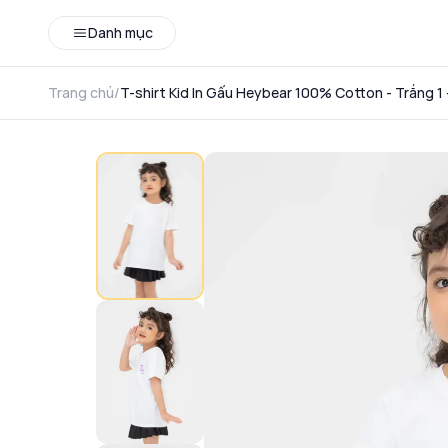
Danh mục
Trang chủ
/
T-shirt Kid In Gấu Heybear 100% Cotton - Trắng 1 