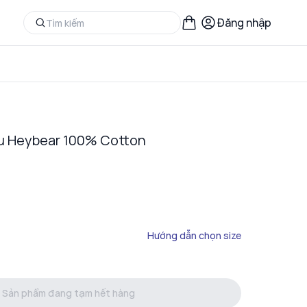
Đăng nhập
Gấu Heybear 100% Cotton
Hướng dẫn chọn size
Sản phẩm đang tạm hết hàng