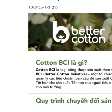
TSK6136-TR1-2