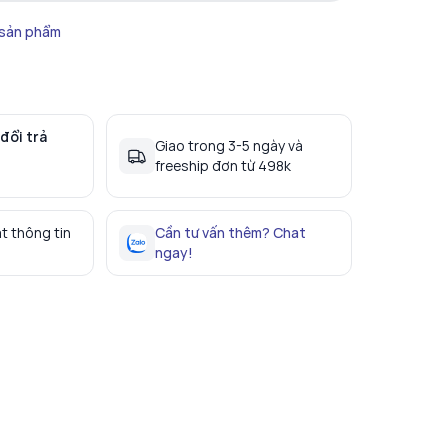
 sản phẩm
đổi trả
Giao trong 3-5 ngày và
freeship đơn từ 498k
t thông tin
Cần tư vấn thêm? Chat
ngay!