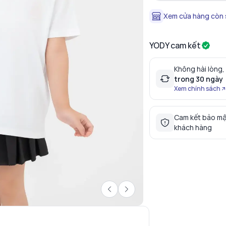
Xem cửa hàng còn
YODY cam kết
Không hài lòng,
trong 30 ngày
Xem chính sách
Cam kết bảo mậ
khách hàng