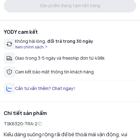
Sản phẩm đang tạm hết hàng
YODY cam kết
Không hài lòng,
đổi trả trong 30 ngày
Xem chính sách
Giao trong 3-5 ngày và freeship đơn từ 498k
Cam kết bảo mật thông tin khách hàng
Cần tư vấn thêm? Chat ngay!
Chi tiết sản phẩm
TSK6320-TRA-2
Kiểu dáng suông rộng rãi để bé thoải mái vận động, vui