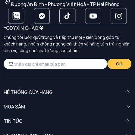
Đường An Định - Phường Việt Hoà - TP Hải Phòng
YODY XIN CHÀO 💖
Chúng tôi luôn quý trọng và tiếp thu mọi ý kiến đóng góp từ
khách hàng, nhằm không ngừng cải thiện và nâng tầm trải nghiệm
dịch vụ cũng như chất lượng sản phẩm.
Gửi
HỆ THỐNG CỬA HÀNG
MUA SẮM
Nam
TIN TỨC
Nữ