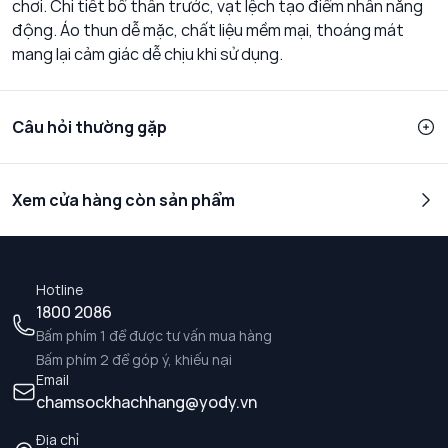
chơi. Chi tiết bổ thân trước, vạt lệch tạo điểm nhấn năng
động. Áo thun dễ mặc, chất liệu mềm mại, thoáng mát
mang lại cảm giác dễ chịu khi sử dụng.
Câu hỏi thường gặp
Xem cửa hàng còn sản phẩm
Hotline
1800 2086
Bấm phím 1 để được tư vấn mua hàng
Bấm phím 2 để góp ý, khiếu nại
Email
chamsockhachhang@yody.vn
Địa chỉ