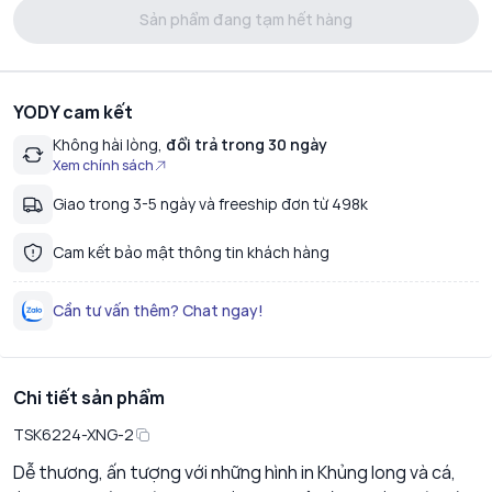
Sản phẩm đang tạm hết hàng
YODY cam kết
Không hài lòng,
đổi trả trong 30 ngày
Xem chính sách
Giao trong 3-5 ngày và freeship đơn từ 498k
Cam kết bảo mật thông tin khách hàng
Cần tư vấn thêm? Chat ngay!
Chi tiết sản phẩm
TSK6224-XNG-2
Dễ thương, ấn tượng với những hình in Khủng long và cá,