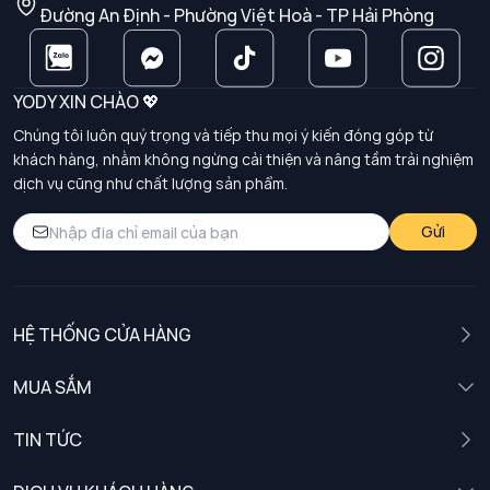
Đường An Định - Phường Việt Hoà - TP Hải Phòng
YODY XIN CHÀO 💖
Chúng tôi luôn quý trọng và tiếp thu mọi ý kiến đóng góp từ
khách hàng, nhằm không ngừng cải thiện và nâng tầm trải nghiệm
dịch vụ cũng như chất lượng sản phẩm.
Gửi
HỆ THỐNG CỬA HÀNG
MUA SẮM
Nam
TIN TỨC
Nữ