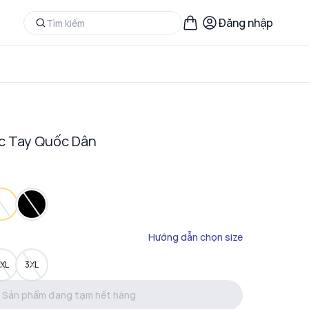
Đăng nhập
ộc Tay Quốc Dân
Hướng dẫn chọn size
XL
3XL
Sản phẩm đang tạm hết hàng