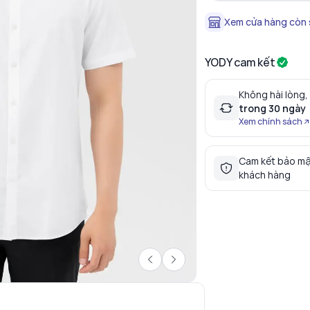
Xem cửa hàng còn
YODY cam kết
Không hài lòng,
trong 30 ngày
Xem chính sách
Cam kết bảo mậ
khách hàng