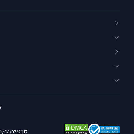
.
gày 04/03/2017