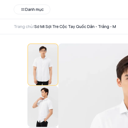
Danh mục
Trang chủ
/
Sơ Mi Sợi Tre Cộc Tay Quốc Dân - Trắng - M