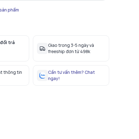
 sản phẩm
đổi trả
Giao trong 3-5 ngày và
freeship đơn từ 498k
t thông tin
Cần tư vấn thêm? Chat
ngay!