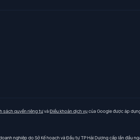
h sách quyền riêng tư
và
Điều khoản dịch vụ
của Google được áp dụng
oanh nghiệp do Sở Kế hoạch và Đầu tư TP Hải Dương cấp lần đầu n