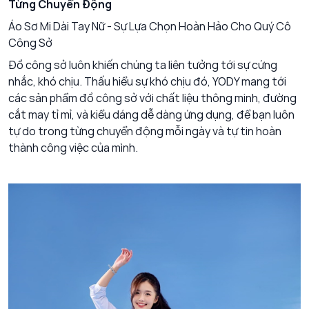
Từng Chuyển Động
Áo Sơ Mi Dài Tay Nữ - Sự Lựa Chọn Hoàn Hảo Cho Quý Cô
Công Sở
Đồ công sở luôn khiến chúng ta liên tưởng tới sự cứng
nhắc, khó chịu. Thấu hiểu sự khó chịu đó, YODY mang tới
các sản phẩm đồ công sở với chất liệu thông minh, đường
cắt may tỉ mỉ, và kiểu dáng dễ dàng ứng dụng, để bạn luôn
tự do trong từng chuyển động mỗi ngày và tự tin hoàn
thành công việc của mình.