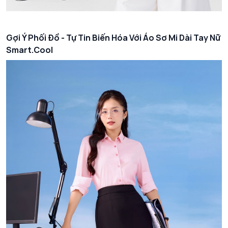
Gợi Ý Phối Đồ - Tự Tin Biến Hóa Với Áo Sơ Mi Dài Tay Nữ
Smart.Cool