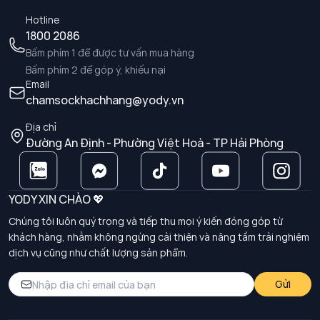
Hotline
1800 2086
Bấm phím 1 để được tư vấn mua hàng
Bấm phím 2 để góp ý, khiếu nại
Email
chamsockhachhang@yody.vn
Địa chỉ
Đường An Định - Phường Việt Hoà - TP Hải Phòng
YODY XIN CHÀO 💖
Chúng tôi luôn quý trọng và tiếp thu mọi ý kiến đóng góp từ
khách hàng, nhằm không ngừng cải thiện và nâng tầm trải nghiệm
dịch vụ cũng như chất lượng sản phẩm.
Gửi