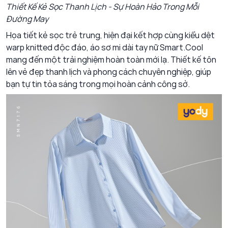
Thiết Kế Kẻ Sọc Thanh Lịch - Sự Hoàn Hảo Trong Mỗi
Đường May
Họa tiết kẻ sọc trẻ trung, hiện đại kết hợp cùng kiểu dệt
warp knitted độc đáo, áo sơ mi dài tay nữ Smart.Cool
mang đến một trải nghiệm hoàn toàn mới lạ. Thiết kế tôn
lên vẻ đẹp thanh lịch và phong cách chuyên nghiệp, giúp
bạn tự tin tỏa sáng trong mọi hoàn cảnh công sở.