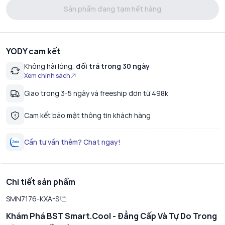
Sản phẩm đang tạm hết hàng
YODY cam kết
Không hài lòng,
đổi trả trong 30 ngày
Xem chính sách
Giao trong 3-5 ngày và freeship đơn từ 498k
Cam kết bảo mật thông tin khách hàng
Cần tư vấn thêm? Chat ngay!
Chi tiết sản phẩm
SMN7176-KXA-S
Khám Phá BST Smart.Cool - Đẳng Cấp Và Tự Do Trong