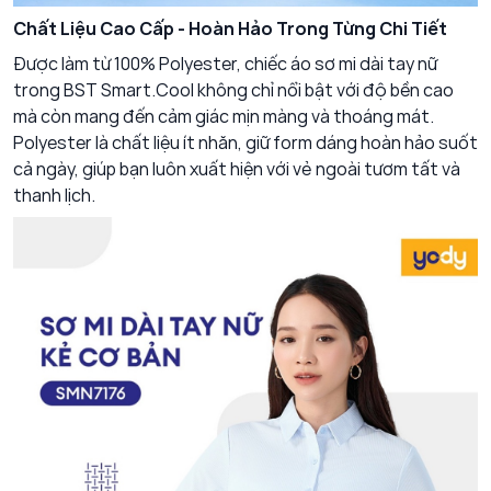
Chất Liệu Cao Cấp - Hoàn Hảo Trong Từng Chi Tiết
Được làm từ 100% Polyester, chiếc áo sơ mi dài tay nữ
trong BST Smart.Cool không chỉ nổi bật với độ bền cao
mà còn mang đến cảm giác mịn màng và thoáng mát.
Polyester là chất liệu ít nhăn, giữ form dáng hoàn hảo suốt
cả ngày, giúp bạn luôn xuất hiện với vẻ ngoài tươm tất và
thanh lịch.