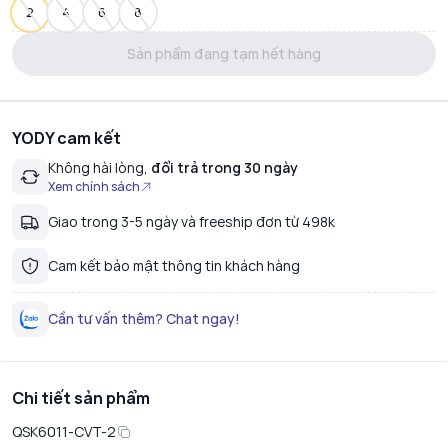
2
4
6
8
Sản phẩm đang tạm hết hàng
YODY cam kết
Không hài lòng,
đổi trả trong 30 ngày
Xem chính sách
Giao trong 3-5 ngày và freeship đơn từ 498k
Cam kết bảo mật thông tin khách hàng
Cần tư vấn thêm? Chat ngay!
Chi tiết sản phẩm
QSK6011-CVT-2