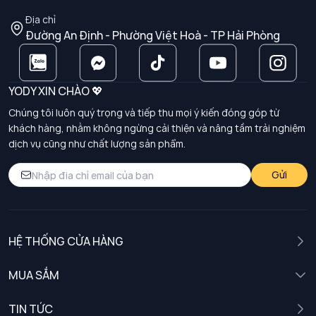
Địa chỉ
Đường An Định - Phường Việt Hoà - TP Hải Phòng
YODY XIN CHÀO 💖
Chúng tôi luôn quý trọng và tiếp thu mọi ý kiến đóng góp từ
khách hàng, nhằm không ngừng cải thiện và nâng tầm trải nghiệm
dịch vụ cũng như chất lượng sản phẩm.
Gửi
HỆ THỐNG CỬA HÀNG
MUA SẮM
Nam
TIN TỨC