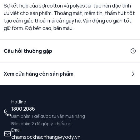
Sự kết hợp của sợi cotton và polyester tạo nên đặc tính
ưu việt cho sản phẩm. Thoáng mát, mềm tin, thấm hút tốt
tạo cảm giác thoải mái cả ngày hè. Vận động co giãn tốt,
giữ form. Độ bền cao, bền màu.
Câu hỏi thường gặp
Xem cửa hàng còn sản phẩm
Hotline
1800 2086
Bấm phím 1 để được tư vấn mua hàng
Bấm phím 2 để góp ý, khiếu nại
Email
chamsockhachhang@yody.vn