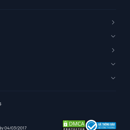
.
gày 04/03/2017