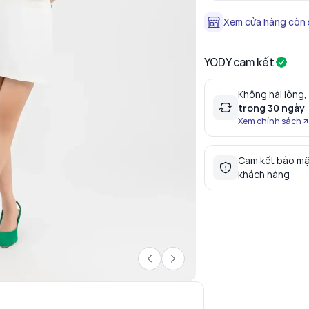
Xem cửa hàng còn
YODY cam kết
Không hài lòng,
trong 30 ngày
Xem chính sách
Cam kết bảo mậ
khách hàng