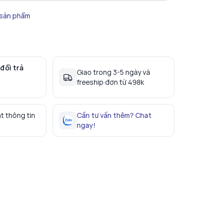
 sản phẩm
đổi trả
Giao trong 3-5 ngày và
freeship đơn từ 498k
t thông tin
Cần tư vấn thêm? Chat
ngay!