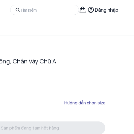
Đăng nhập
ông, Chân Váy Chữ A
Hướng dẫn chọn size
Sản phẩm đang tạm hết hàng