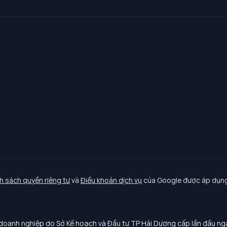
h sách quyền riêng tư
và
Điều khoản dịch vụ
của Google được áp dụng
oanh nghiệp do Sở Kế hoạch và Đầu tư TP Hải Dương cấp lần đầu n