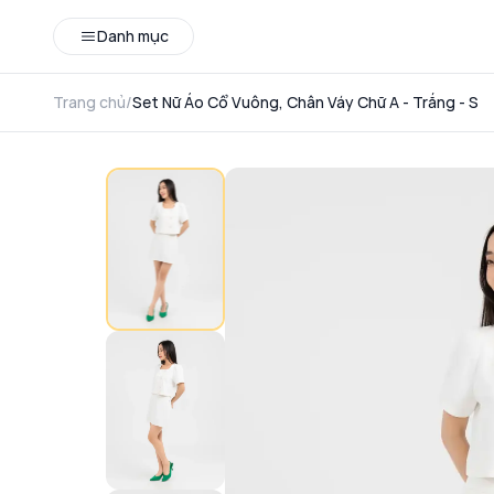
Danh mục
Trang chủ
/
Set Nữ Áo Cổ Vuông, Chân Váy Chữ A - Trắng - S