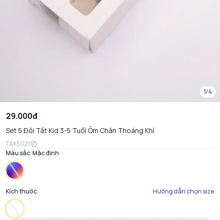
1/4
29.000đ
Set 5 Đôi Tất Kid 3-5 Tuổi Ôm Chân Thoáng Khí
TAK5021
Màu sắc:
Mặc định
Kích thước:
Hướng dẫn chọn size