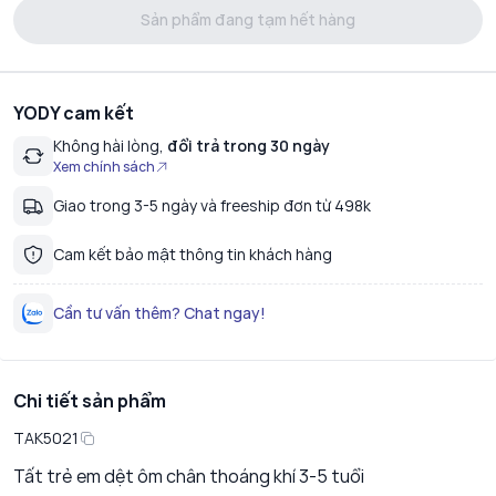
Sản phẩm đang tạm hết hàng
YODY cam kết
Không hài lòng,
đổi trả trong 30 ngày
Xem chính sách
Giao trong 3-5 ngày và freeship đơn từ 498k
Cam kết bảo mật thông tin khách hàng
Cần tư vấn thêm? Chat ngay!
Chi tiết sản phẩm
TAK5021
Tất trẻ em dệt ôm chân thoáng khí 3-5 tuổi