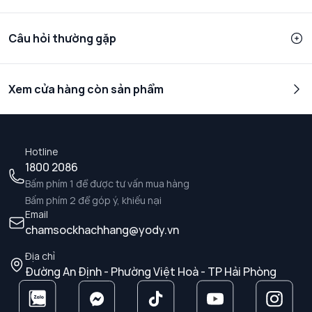
Câu hỏi thường gặp
Xem cửa hàng còn sản phẩm
Hotline
1800 2086
Bấm phím 1 để được tư vấn mua hàng
Bấm phím 2 để góp ý, khiếu nại
Email
chamsockhachhang@yody.vn
Địa chỉ
Đường An Định - Phường Việt Hoà - TP Hải Phòng