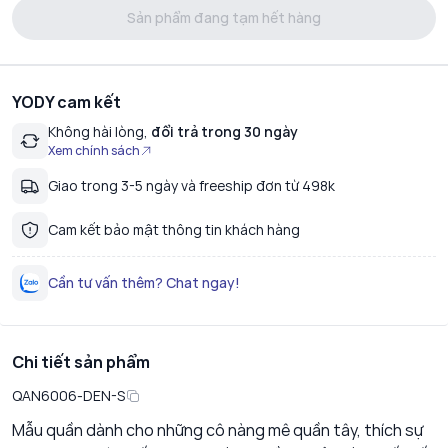
Sản phẩm đang tạm hết hàng
YODY cam kết
Không hài lòng,
đổi trả trong 30 ngày
Xem chính sách
Giao trong 3-5 ngày và freeship đơn từ 498k
Cam kết bảo mật thông tin khách hàng
Cần tư vấn thêm? Chat ngay!
Chi tiết sản phẩm
QAN6006-DEN-S
Mẫu quần dành cho những cô nàng mê quần tây, thích sự