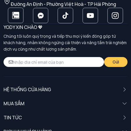
Đường An Định - Phường Việt Hoà - TP Hải Phòng
YODY XIN CHÀO 💖
Chúng tôi luôn quý trọng và tiếp thu mọi ý kiến đóng góp từ
khách hàng, nhằm không ngừng cải thiện và nâng tầm trải nghiệm
dịch vụ cũng như chất lượng sản phẩm.
Gửi
HỆ THỐNG CỬA HÀNG
MUA SẮM
Nam
TIN TỨC
Nữ