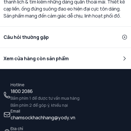
thanh lịch & tìm kiếm những dáng quần thoải mái. Thiết kế
cạp liền, ống đứng suông đao eo hiện đại cực tôn dáng.
Sản phẩm mang đến cảm giác dễ chịu, linh hoạt phối đồ.
Câu hỏi thường gặp
Xem cửa hàng còn sản phẩm
Hotline
1800 2086
Bấm phím 1 để được tư vấn mua hàng
Bấm phím 2 để góp ý, khiếu nại
Email
chamsockhachhang@yody.vn
Địa chỉ