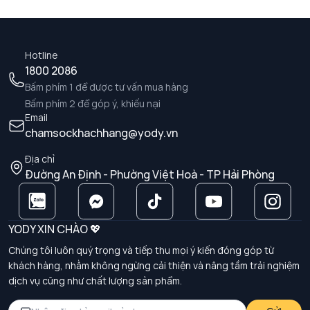
Hotline
1800 2086
Bấm phím 1 để được tư vấn mua hàng
Bấm phím 2 để góp ý, khiếu nại
Email
chamsockhachhang@yody.vn
Địa chỉ
Đường An Định - Phường Việt Hoà - TP Hải Phòng
YODY XIN CHÀO 💖
Chúng tôi luôn quý trọng và tiếp thu mọi ý kiến đóng góp từ
khách hàng, nhằm không ngừng cải thiện và nâng tầm trải nghiệm
dịch vụ cũng như chất lượng sản phẩm.