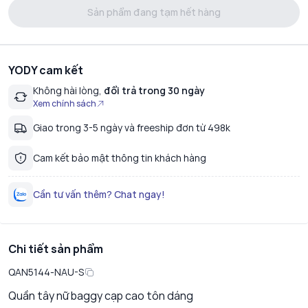
Sản phẩm đang tạm hết hàng
YODY cam kết
Không hài lòng,
đổi trả trong 30 ngày
Xem chính sách
Giao trong 3-5 ngày và freeship đơn từ 498k
Cam kết bảo mật thông tin khách hàng
Cần tư vấn thêm? Chat ngay!
Chi tiết sản phẩm
QAN5144-NAU-S
Quần tây nữ baggy cạp cao tôn dáng