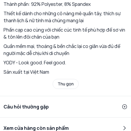
Thành phần: 92% Polyester, 8% Spandex
Thiết kế dành cho những cô nàng mê quần tây, thích sự
thanh lịch & nữ tính mà chúng mang lại
Phần cạp cao cùng với chiếc cúc tinh tế phù hợp để sơ vin
& tôn lên đôi chân của bạn
Quần mềm mại, thoáng & bền chắc lại co giãn vừa đủ để
người mặc dễ chịu khi di chuyển
YODY - Look good. Feel good.
Sản xuất tại Việt Nam
Thu gọn
Câu hỏi thường gặp
Xem cửa hàng còn sản phẩm