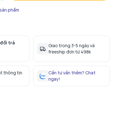
 sản phẩm
đổi trả
Giao trong 3-5 ngày và
freeship đơn từ 498k
t thông tin
Cần tư vấn thêm? Chat
ngay!