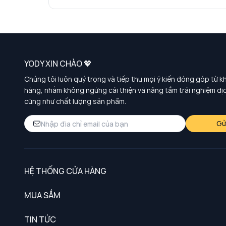
YODY XIN CHÀO 💖
Chúng tôi luôn quý trọng và tiếp thu mọi ý kiến đóng góp từ k
hàng, nhằm không ngừng cải thiện và nâng tầm trải nghiệm dị
cũng như chất lượng sản phẩm.
Gử
HỆ THỐNG CỬA HÀNG
MUA SẮM
Nam
TIN TỨC