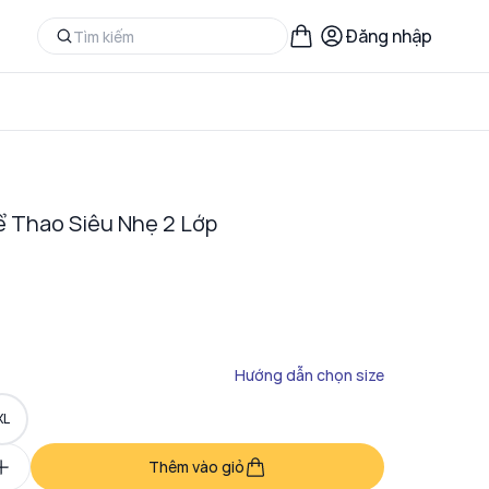
Đăng nhập
 Thao Siêu Nhẹ 2 Lớp
Hướng dẫn chọn size
XL
Thêm vào giỏ