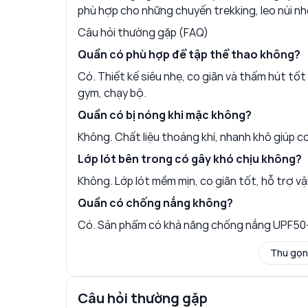
phù hợp cho những chuyến trekking, leo núi nhẹ
Câu hỏi thường gặp (FAQ)
Quần có phù hợp để tập thể thao không?
Có. Thiết kế siêu nhẹ, co giãn và thấm hút tố
gym, chạy bộ.
Quần có bị nóng khi mặc không?
Không. Chất liệu thoáng khí, nhanh khô giúp cơ
Lớp lót bên trong có gây khó chịu không?
Không. Lớp lót mềm mịn, co giãn tốt, hỗ trợ v
Quần có chống nắng không?
Có. Sản phẩm có khả năng chống nắng UPF50+,
Thu gọn
Câu hỏi thường gặp