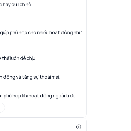
 hay du lịch hè.
t giúp phù hợp cho nhiều hoạt động như
 thể luôn dễ chịu.
ận động và tăng sự thoải mái.
 phù hợp khi hoạt động ngoài trời.