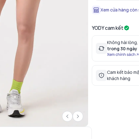
Xem cửa hàng còn
YODY cam kết
Không hài lòng,
trong 30 ngày
Xem chính sách
Cam kết bảo mậ
khách hàng