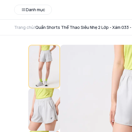
Danh mục
Trang chủ
/
Quần Shorts Thể Thao Siêu Nhẹ 2 Lớp - Xám 033 -