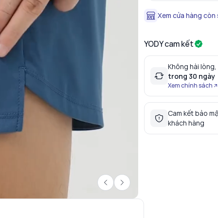
Xem cửa hàng còn
YODY cam kết
Không hài lòng,
trong 30 ngày
Xem chính sách
Cam kết bảo mậ
khách hàng