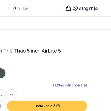
Đăng nhập
 Thể Thao 5 inch AirLite 5
Hướng dẫn chọn size
32
33
Thêm vào giỏ