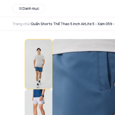
Danh mục
Trang chủ
/
Quần Shorts Thể Thao 5 inch AirLite 5 - Xám 059 -