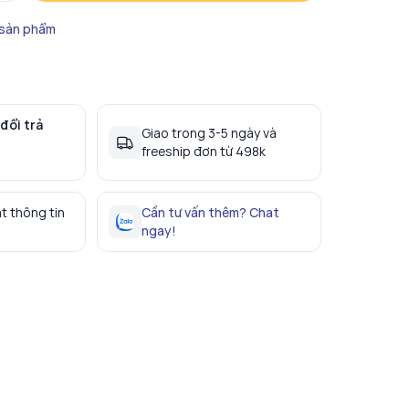
 sản phẩm
đổi trả
Giao trong 3-5 ngày và
freeship đơn từ 498k
t thông tin
Cần tư vấn thêm? Chat
ngay!