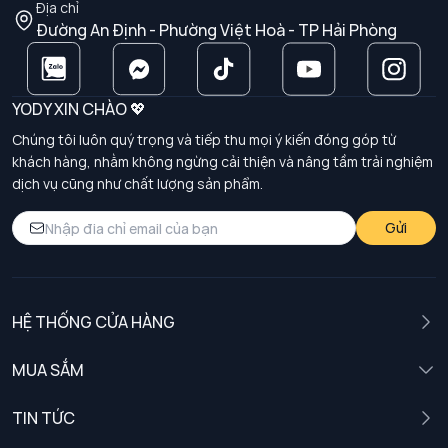
Địa chỉ
Đường An Định - Phường Việt Hoà - TP Hải Phòng
YODY XIN CHÀO 💖
Chúng tôi luôn quý trọng và tiếp thu mọi ý kiến đóng góp từ
khách hàng, nhằm không ngừng cải thiện và nâng tầm trải nghiệm
dịch vụ cũng như chất lượng sản phẩm.
Gửi
HỆ THỐNG CỬA HÀNG
MUA SẮM
Nam
TIN TỨC