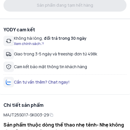
Sản phẩm đang tạm hết hàng
YODY cam kết
Không hài lòng,
đổi trả trong 30 ngày
Xem chính sách
Giao trong 3-5 ngày và freeship đơn từ 498k
Cam kết bảo mật thông tin khách hàng
Cần tư vấn thêm? Chat ngay!
Chi tiết sản phẩm
MAJT25S017-SK003-29
Sản phẩm thuộc dòng thể thao nhẹ tênh- Nhẹ không