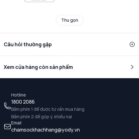
Thu gọn
Câu hỏi thường gặp
Xem cửa hàng còn sản phẩm
Hotline
1800 2086
Bấm phím 1 để được tư vấn mua hàng
Bấm phím 2 để góp ý, khiếu nại
Email
chamsockhachhang@yody.vn