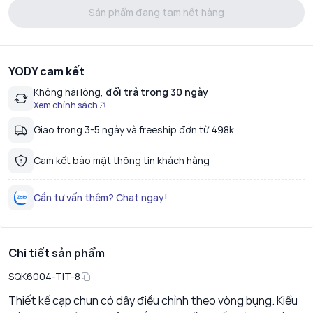
Sản phẩm đang tạm hết hàng
YODY cam kết
Không hài lòng,
đổi trả trong 30 ngày
Xem chính sách
Giao trong 3-5 ngày và freeship đơn từ 498k
Cam kết bảo mật thông tin khách hàng
Cần tư vấn thêm? Chat ngay!
Chi tiết sản phẩm
SQK6004-TIT-8
Thiết kế cạp chun có dây điều chỉnh theo vòng bụng. Kiểu