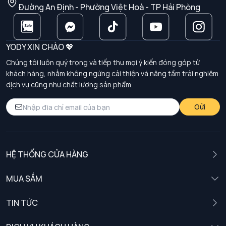
Đường An Định - Phường Việt Hoà - TP Hải Phòng
YODY XIN CHÀO 💖
Chúng tôi luôn quý trọng và tiếp thu mọi ý kiến đóng góp từ
khách hàng, nhằm không ngừng cải thiện và nâng tầm trải nghiệm
dịch vụ cũng như chất lượng sản phẩm.
Gửi
HỆ THỐNG CỬA HÀNG
MUA SẮM
Nam
TIN TỨC
Nữ