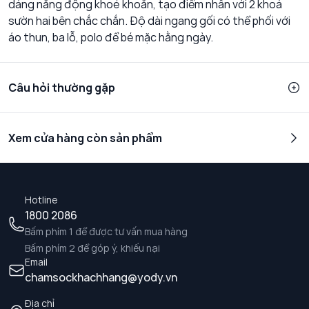
dáng năng động khoẻ khoắn, tạo điểm nhấn với 2 khoá
sườn hai bên chắc chắn. Độ dài ngang gối có thể phối với
áo thun, ba lỗ, polo để bé mặc hằng ngày.
Câu hỏi thường gặp
Xem cửa hàng còn sản phẩm
Hotline
1800 2086
Bấm phím 1 để được tư vấn mua hàng
Bấm phím 2 để góp ý, khiếu nại
Email
chamsockhachhang@yody.vn
Địa chỉ