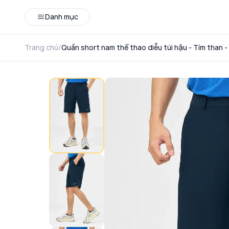
Danh mục
Trang chủ
/
Quần short nam thể thao diễu túi hậu - Tím than -