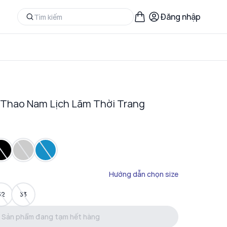
Đăng nhập
 Thao Nam Lịch Lãm Thời Trang
Hướng dẫn chọn size
32
33
Sản phẩm đang tạm hết hàng