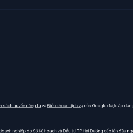
h sách quyền riêng tư
và
Điều khoản dịch vụ
của Google được áp dụng
oanh nghiệp do Sở Kế hoạch và Đầu tư TP Hải Dương cấp lần đầu n