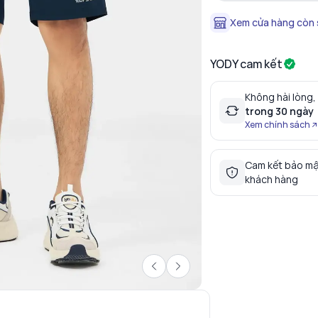
Xem cửa hàng còn
YODY cam kết
Không hài lòng,
trong 30 ngày
Xem chính sách
Cam kết bảo mậ
khách hàng