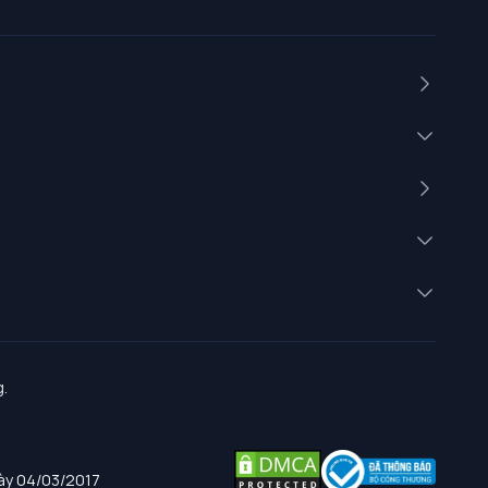
.
gày 04/03/2017