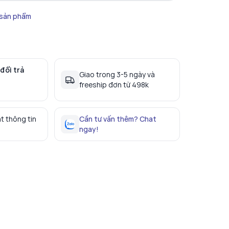
 sản phẩm
đổi trả
Giao trong 3-5 ngày và
freeship đơn từ 498k
t thông tin
Cần tư vấn thêm? Chat
ngay!