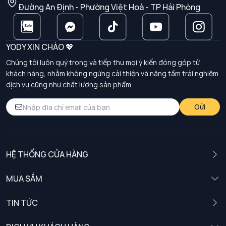
Đường An Định - Phường Việt Hoà - TP Hải Phòng
YODY XIN CHÀO 💖
Chúng tôi luôn quý trọng và tiếp thu mọi ý kiến đóng góp từ
khách hàng, nhằm không ngừng cải thiện và nâng tầm trải nghiệm
dịch vụ cũng như chất lượng sản phẩm.
Gửi
HỆ THỐNG CỬA HÀNG
MUA SẮM
Nam
TIN TỨC
Nữ