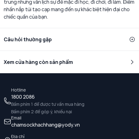
trung nhưng vẫn lịch sự để mặc đi học, đi chơi, đi làm. Điểm
nhấn nắp túi tạo cạp mang đến sự khác biệt hiện đại cho
chiếc quần của bạn.
Câu hỏi thường gặp
Xem cửa hàng còn sản phẩm
Hotline
1800 2086
Bấm phím 1 để được tư vấn mua hàng
Bấm phím 2 để góp ý, khiếu nại
Email
chamsockhachhang@yody.vn
Địa chỉ