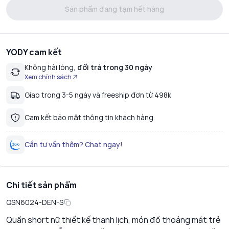
Sản phẩm đang tạm hết hàng
YODY cam kết
Không hài lòng,
đổi trả trong 30 ngày
Xem chính sách
Giao trong 3-5 ngày và freeship đơn từ 498k
Cam kết bảo mật thông tin khách hàng
Cần tư vấn thêm? Chat ngay!
Chi tiết sản phẩm
QSN6024-DEN-S
Quần short nữ thiết kế thanh lịch, món đồ thoáng mát trẻ