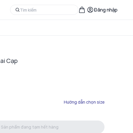
Đăng nhập
ai Cạp
Hướng dẫn chọn size
Sản phẩm đang tạm hết hàng