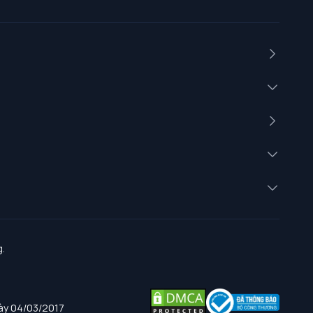
.
gày 04/03/2017