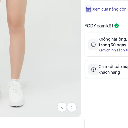
Xem cửa hàng còn
YODY cam kết
Không hài lòng,
trong 30 ngày
Xem chính sách
Cam kết bảo mậ
khách hàng