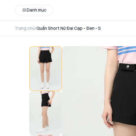
Danh mục
Trang chủ
/
Quần Short Nữ Đai Cạp - Đen - S