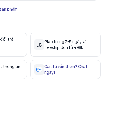
 sản phẩm
đổi trả
Giao trong 3-5 ngày và
freeship đơn từ 498k
t thông tin
Cần tư vấn thêm? Chat
ngay!