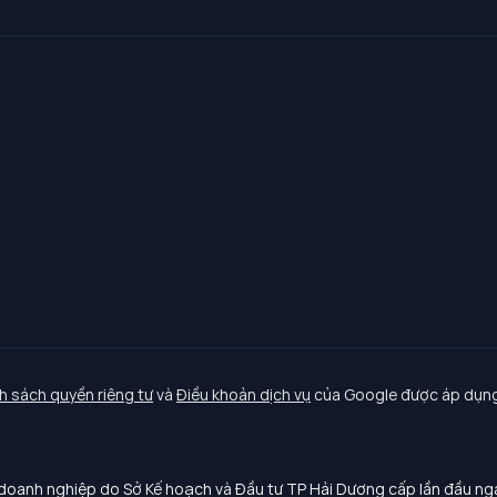
h sách quyền riêng tư
và
Điều khoản dịch vụ
của Google được áp dụng
oanh nghiệp do Sở Kế hoạch và Đầu tư TP Hải Dương cấp lần đầu n