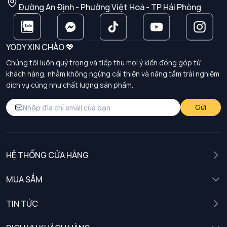
Đường An Định - Phường Việt Hoà - TP Hải Phòng
YODY XIN CHÀO 💖
Chúng tôi luôn quý trọng và tiếp thu mọi ý kiến đóng góp từ
khách hàng, nhằm không ngừng cải thiện và nâng tầm trải nghiệm
dịch vụ cũng như chất lượng sản phẩm.
Gửi
HỆ THỐNG CỬA HÀNG
MUA SẮM
Nam
TIN TỨC
Nữ