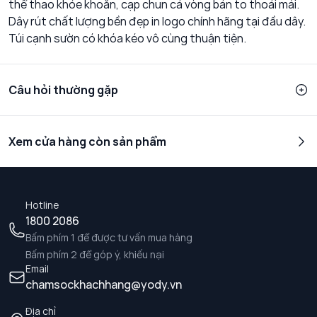
thể thao khỏe khoắn, cạp chun cả vòng bản to thoải mái.
Dây rút chất lượng bền đẹp in logo chính hãng tại đầu dây.
Túi cạnh sườn có khóa kéo vô cùng thuận tiện.
Câu hỏi thường gặp
Xem cửa hàng còn sản phẩm
Hotline
1800 2086
Bấm phím 1 để được tư vấn mua hàng
Bấm phím 2 để góp ý, khiếu nại
Email
chamsockhachhang@yody.vn
Địa chỉ