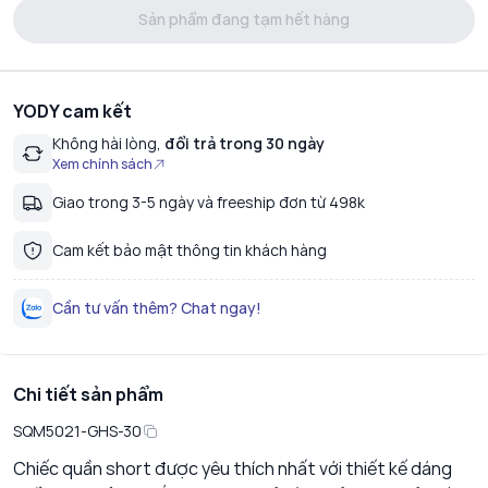
Sản phẩm đang tạm hết hàng
YODY cam kết
Không hài lòng,
đổi trả trong 30 ngày
Xem chính sách
Giao trong 3-5 ngày và freeship đơn từ 498k
Cam kết bảo mật thông tin khách hàng
Cần tư vấn thêm? Chat ngay!
Chi tiết sản phẩm
SQM5021-GHS-30
Chiếc quần short được yêu thích nhất với thiết kế dáng