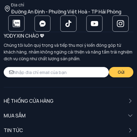
Địa chỉ
Đường An Định - Phường Việt Hoà - TP Hải Phòng
YODY XIN CHÀO 💖
Chúng tôi luôn quý trọng và tiếp thu mọi ý kiến đóng góp từ
khách hàng, nhằm không ngừng cải thiện và nâng tầm trải nghiệm
dịch vụ cũng như chất lượng sản phẩm.
Gửi
HỆ THỐNG CỬA HÀNG
MUA SẮM
Nam
TIN TỨC