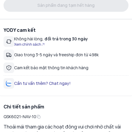
Sản phẩm đang tạm hết hàng
YODY cam kết
Không hài lòng,
đổi trả trong 30 ngày
Xem chính sách
Giao trong 3-5 ngày và freeship đơn từ 498k
Cam kết bảo mật thông tin khách hàng
Cần tư vấn thêm? Chat ngay!
Chi tiết sản phẩm
QSK6021-NAV-10
Thoải mái tham gia các hoạt đông vui chơi nhờ chất vải