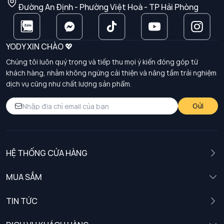
Đường An Định - Phường Việt Hoà - TP Hải Phòng
YODY XIN CHÀO 💖
Chúng tôi luôn quý trọng và tiếp thu mọi ý kiến đóng góp từ
khách hàng, nhằm không ngừng cải thiện và nâng tầm trải nghiệm
dịch vụ cũng như chất lượng sản phẩm.
Gửi
HỆ THỐNG CỬA HÀNG
MUA SẮM
Nam
TIN TỨC
Nữ