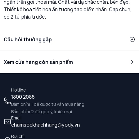
ngắn trên gối thoải mái. Chất vải dạ chắc chắn, bền đẹp.
Thiết kế họa tiết hoa ấn tượng tạo điểm nhấn. Cạp chun,
có 2 túi phía trước.
Câu hỏi thường gặp
Xem cửa hàng còn sản phẩm
Hotline
1800 2086
Bấm phím 1 để được tư vấn mua hàng
Bấm phím 2 để góp ý, khiếu nại
Email
chamsockhachhang@yody.vn
Địa chỉ