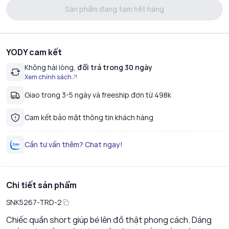
Sản phẩm đang tạm hết hàng
YODY cam kết
Không hài lòng,
đổi trả trong 30 ngày
Xem chính sách
Giao trong 3-5 ngày và freeship đơn từ 498k
Cam kết bảo mật thông tin khách hàng
Cần tư vấn thêm? Chat ngay!
Chi tiết sản phẩm
SNK5267-TRD-2
Chiếc quần short giúp bé lên đồ thật phong cách. Dáng