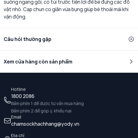
suông ngang gối, có túi trước tiện lợi để bé đựng các đồ
vật nhỏ. Cạp chun co giãn vừa bụng giúp bé thoải mái khi
vận động.
Câu hỏi thường gặp
Xem cửa hàng còn sản phẩm
Hotline
1800 2086
Bấm phím 1 để được tư vấn mua hàng
Bấm phím 2 để góp ý, khiếu nại
Email
chamsockhachhang@yody.vn
Địa chỉ