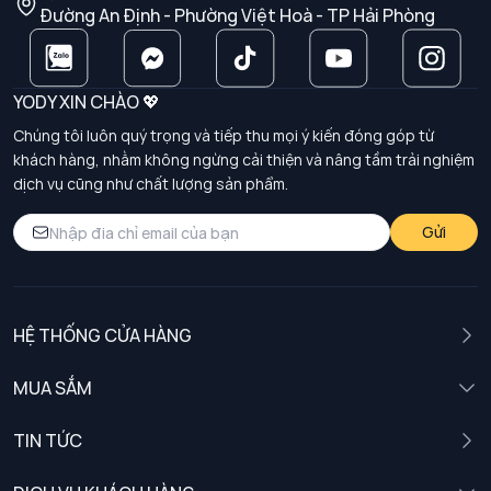
Đường An Định - Phường Việt Hoà - TP Hải Phòng
YODY XIN CHÀO 💖
Chúng tôi luôn quý trọng và tiếp thu mọi ý kiến đóng góp từ
khách hàng, nhằm không ngừng cải thiện và nâng tầm trải nghiệm
dịch vụ cũng như chất lượng sản phẩm.
Gửi
HỆ THỐNG CỬA HÀNG
MUA SẮM
Nam
TIN TỨC
Nữ