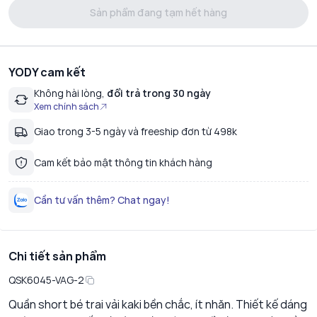
Sản phẩm đang tạm hết hàng
YODY cam kết
Không hài lòng,
đổi trả trong 30 ngày
Xem chính sách
Giao trong 3-5 ngày và freeship đơn từ 498k
Cam kết bảo mật thông tin khách hàng
Cần tư vấn thêm? Chat ngay!
Chi tiết sản phẩm
QSK6045-VAG-2
Quần short bé trai vải kaki bền chắc, ít nhăn. Thiết kế dáng