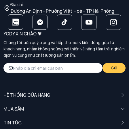
Địa chỉ
Đường An Định - Phường Việt Hoà - TP Hải Phòng
YODY XIN CHÀO 💖
Chúng tôi luôn quý trọng và tiếp thu mọi ý kiến đóng góp từ
khách hàng, nhằm không ngừng cải thiện và nâng tầm trải nghiệm
dịch vụ cũng như chất lượng sản phẩm.
Gửi
HỆ THỐNG CỬA HÀNG
MUA SẮM
Nam
TIN TỨC