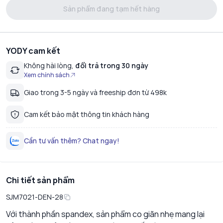
Sản phẩm đang tạm hết hàng
YODY cam kết
Không hài lòng,
đổi trả trong 30 ngày
Xem chính sách
Giao trong 3-5 ngày và freeship đơn từ 498k
Cam kết bảo mật thông tin khách hàng
Cần tư vấn thêm? Chat ngay!
Chi tiết sản phẩm
SJM7021-DEN-28
Với thành phần spandex, sản phẩm co giãn nhẹ mang lại