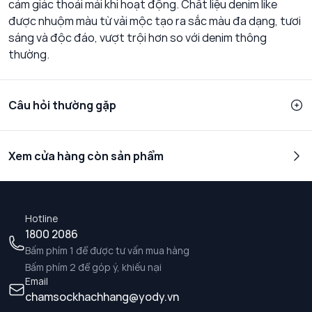
cảm giác thoải mái khi hoạt động. Chất liệu denim like
được nhuộm màu từ vải mộc tạo ra sắc màu đa dạng, tươi
sáng và độc đáo, vượt trội hơn so với denim thông
thường.
Câu hỏi thường gặp
Xem cửa hàng còn sản phẩm
Hotline
1800 2086
Bấm phím 1 để được tư vấn mua hàng
Bấm phím 2 để góp ý, khiếu nại
Email
chamsockhachhang@yody.vn