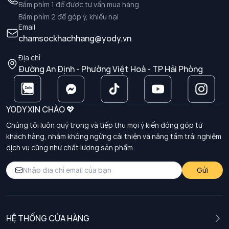
Bấm phím 1 để được tư vấn mua hàng
Bấm phím 2 để góp ý, khiếu nại
Email
chamsockhachhang@yody.vn
Địa chỉ
Đường An Định - Phường Việt Hoà - TP Hải Phòng
YODY XIN CHÀO 💖
Chúng tôi luôn quý trọng và tiếp thu mọi ý kiến đóng góp từ
khách hàng, nhằm không ngừng cải thiện và nâng tầm trải nghiệm
dịch vụ cũng như chất lượng sản phẩm.
Gửi
HỆ THỐNG CỬA HÀNG