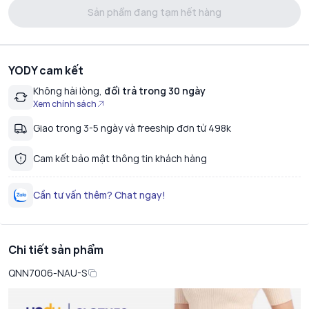
Sản phẩm đang tạm hết hàng
YODY cam kết
Không hài lòng,
đổi trả trong 30 ngày
Xem chính sách
Giao trong 3-5 ngày và freeship đơn từ 498k
Cam kết bảo mật thông tin khách hàng
Cần tư vấn thêm? Chat ngay!
Chi tiết sản phẩm
QNN7006-NAU-S