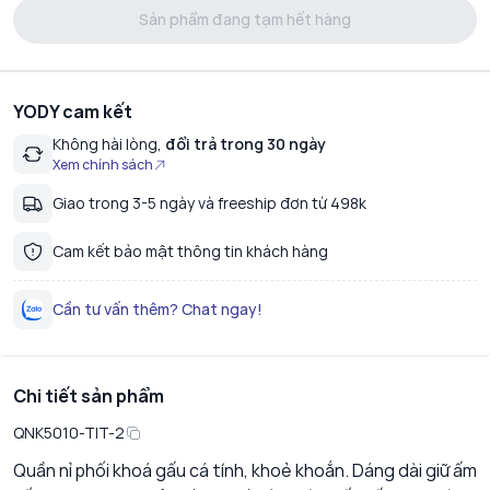
Sản phẩm đang tạm hết hàng
YODY cam kết
Không hài lòng,
đổi trả trong 30 ngày
Xem chính sách
Giao trong 3-5 ngày và freeship đơn từ 498k
Cam kết bảo mật thông tin khách hàng
Cần tư vấn thêm? Chat ngay!
Chi tiết sản phẩm
QNK5010-TIT-2
Quần nỉ phối khoá gấu cá tính, khoẻ khoắn. Dáng dài giữ ấm