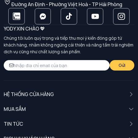
Đường An Định - Phường Việt Hoà - TP Hải Phòng
YODY XIN CHÀO 💖
Chúng tôi luôn quý trọng và tiếp thu mọi ý kiến đóng góp từ
khách hàng, nhằm không ngừng cải thiện và nâng tầm trải nghiệm
dịch vụ cũng như chất lượng sản phẩm.
Gửi
HỆ THỐNG CỬA HÀNG
MUA SẮM
Nam
TIN TỨC
Nữ