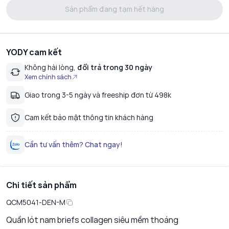
Sản phẩm đang tạm hết hàng
YODY cam kết
Không hài lòng,
đổi trả trong 30 ngày
Xem chính sách
Giao trong 3-5 ngày và freeship đơn từ 498k
Cam kết bảo mật thông tin khách hàng
Cần tư vấn thêm? Chat ngay!
Chi tiết sản phẩm
QCM5041-DEN-M
Quần lót nam briefs collagen siêu mềm thoáng