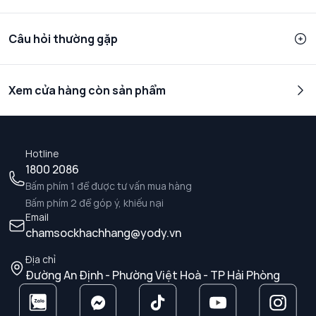
Câu hỏi thường gặp
Xem cửa hàng còn sản phẩm
Hotline
1800 2086
Bấm phím 1 để được tư vấn mua hàng
Bấm phím 2 để góp ý, khiếu nại
Email
chamsockhachhang@yody.vn
Địa chỉ
Đường An Định - Phường Việt Hoà - TP Hải Phòng