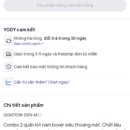
Sản phẩm đang tạm hết hàng
YODY cam kết
Không hài lòng,
đổi trả trong 30 ngày
Xem chính sách
Giao trong 3-5 ngày và freeship đơn từ 498k
Cam kết bảo mật thông tin khách hàng
Cần tư vấn thêm? Chat ngay!
Chi tiết sản phẩm
QCM7038-DEN-M
Combo 2 quần lót nam boxer siêu thoáng mát. Chất liệu