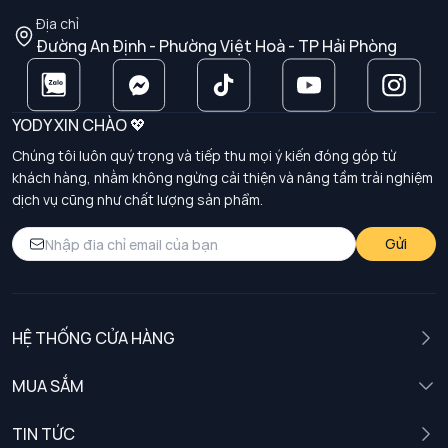
Địa chỉ
Đường An Định - Phường Việt Hoà - TP Hải Phòng
YODY XIN CHÀO 💖
Chúng tôi luôn quý trọng và tiếp thu mọi ý kiến đóng góp từ
khách hàng, nhằm không ngừng cải thiện và nâng tầm trải nghiệm
dịch vụ cũng như chất lượng sản phẩm.
Gửi
HỆ THỐNG CỬA HÀNG
MUA SẮM
Nam
TIN TỨC