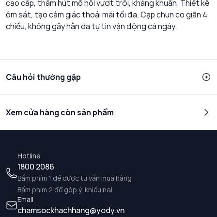
cao cấp, thấm hút mồ hôi vượt trội, kháng khuẩn. Thiết kế
ôm sát, tạo cảm giác thoải mái tối đa. Cạp chun co giãn 4
chiều, không gây hằn da tự tin vận động cả ngày.
Câu hỏi thường gặp
Xem cửa hàng còn sản phẩm
Hotline
1800 2086
Bấm phím 1 để được tư vấn mua hàng
Bấm phím 2 để góp ý, khiếu nại
Email
chamsockhachhang@yody.vn