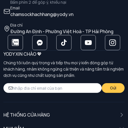
Bấm phím 2 để góp ý, khiếu nại
Email
chamsockhachhang@yody.vn
Địa chỉ
Đường An Định - Phường Việt Hoà - TP Hải Phòng
YODY XIN CHÀO 💖
Chúng tôi luôn quý trọng và tiếp thu mọi ý kiến đóng góp từ
khách hàng, nhằm không ngừng cải thiện và nâng tầm trải nghiệm
dịch vụ cũng như chất lượng sản phẩm.
Gửi
HỆ THỐNG CỬA HÀNG