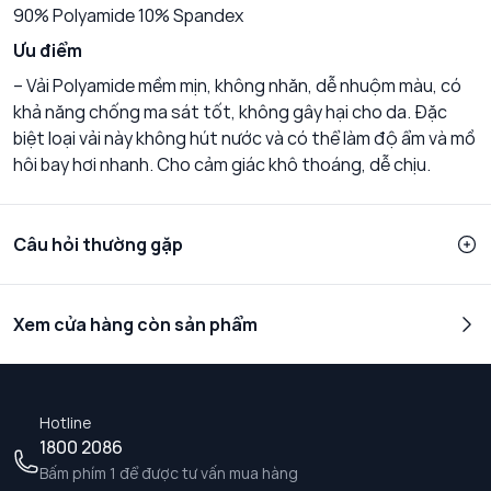
90% Polyamide 10% Spandex
Ưu điểm
– Vải Polyamide mềm mịn, không nhăn, dễ nhuộm màu, có
khả năng chống ma sát tốt, không gây hại cho da. Đặc
biệt loại vải này không hút nước và có thể làm độ ẩm và mồ
hôi bay hơi nhanh. Cho cảm giác khô thoáng, dễ chịu.
Câu hỏi thường gặp
Xem cửa hàng còn sản phẩm
Hotline
1800 2086
Bấm phím 1 để được tư vấn mua hàng