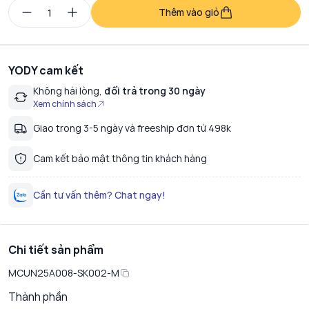
Thêm vào giỏ
YODY cam kết
Không hài lòng,
đổi trả trong 30 ngày
Xem chính sách
Giao trong 3-5 ngày và freeship đơn từ 498k
Cam kết bảo mật thông tin khách hàng
Cần tư vấn thêm? Chat ngay!
Chi tiết sản phẩm
MCUN25A008-SK002-M
Thành phần