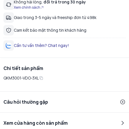
Không hài lòng,
đổi trả trong 30 ngày
Xem chính sách
Giao trong 3-5 ngày và freeship đơn từ 498k
Cam kết bảo mật thông tin khách hàng
Cần tư vấn thêm? Chat ngay!
Chi tiết sản phẩm
QKM3001-VDO-3XL
Câu hỏi thường gặp
Xem cửa hàng còn sản phẩm