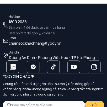
Hotline
1800 2086
Bấm phím 1 để được tư vấn mua hàng
Bấm phím 2 để góp ý, khiếu nại
Email
chamsockhachhang@yody.vn
Địa chỉ
Đường An Định - Phường Việt Hoà - TP Hải Phòng
YODY XIN CHÀO 💖
Chúng tôi luôn quý trọng và tiếp thu mọi ý kiến đóng góp từ
khách hàng, nhằm không ngừng cải thiện và nâng tầm trải nghiệm
dịch vụ cũng như chất lượng sản phẩm.
Gửi