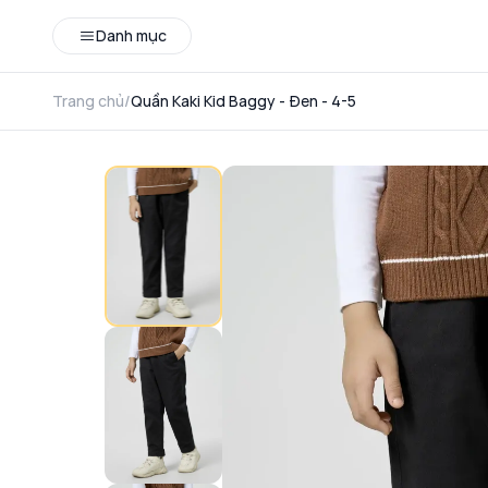
Danh mục
Trang chủ
/
Quần Kaki Kid Baggy - Đen - 4-5