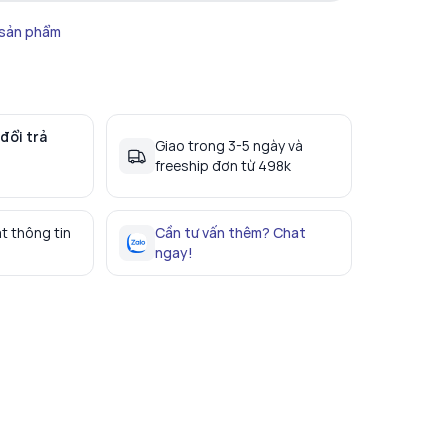
 sản phẩm
đổi trả
Giao trong 3-5 ngày và
freeship đơn từ 498k
t thông tin
Cần tư vấn thêm? Chat
ngay!