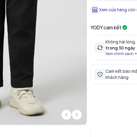
Xem cửa hàng còn
YODY cam kết
Không hài lòng,
trong 30 ngày
Xem chính sách
Cam kết bảo mậ
khách hàng