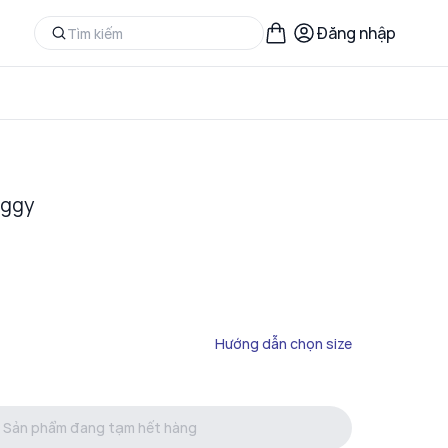
Đăng nhập
aggy
Hướng dẫn chọn size
Sản phẩm đang tạm hết hàng