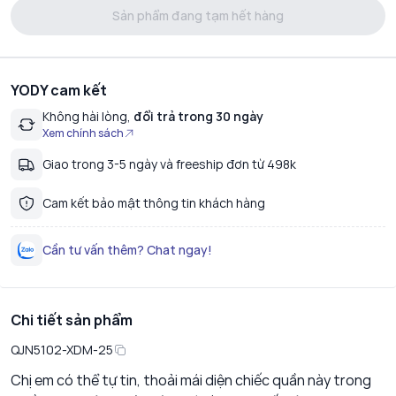
Sản phẩm đang tạm hết hàng
YODY cam kết
Không hài lòng,
đổi trả trong 30 ngày
Xem chính sách
Giao trong 3-5 ngày và freeship đơn từ 498k
Cam kết bảo mật thông tin khách hàng
Cần tư vấn thêm? Chat ngay!
Chi tiết sản phẩm
QJN5102-XDM-25
Chị em có thể tự tin, thoải mái diện chiếc quần này trong