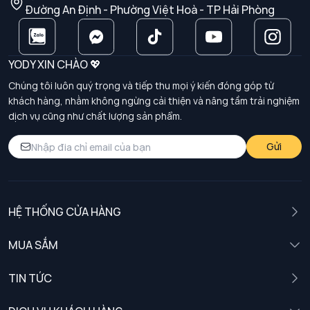
Đường An Định - Phường Việt Hoà - TP Hải Phòng
YODY XIN CHÀO 💖
Chúng tôi luôn quý trọng và tiếp thu mọi ý kiến đóng góp từ
khách hàng, nhằm không ngừng cải thiện và nâng tầm trải nghiệm
dịch vụ cũng như chất lượng sản phẩm.
Gửi
HỆ THỐNG CỬA HÀNG
MUA SẮM
Nam
TIN TỨC
Nữ