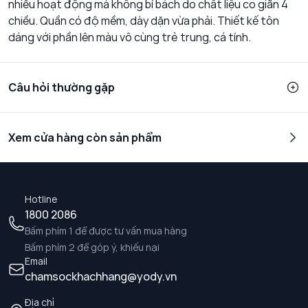
nhiều hoạt động mà không bí bách do chất liệu co giãn 4
chiều. Quần có độ mềm, dày dặn vừa phải. Thiết kế tôn
dáng với phần lên màu vô cùng trẻ trung, cá tính.
Câu hỏi thường gặp
Xem cửa hàng còn sản phẩm
Hotline
1800 2086
Bấm phím 1 để được tư vấn mua hàng
Bấm phím 2 để góp ý, khiếu nại
Email
chamsockhachhang@yody.vn
Địa chỉ